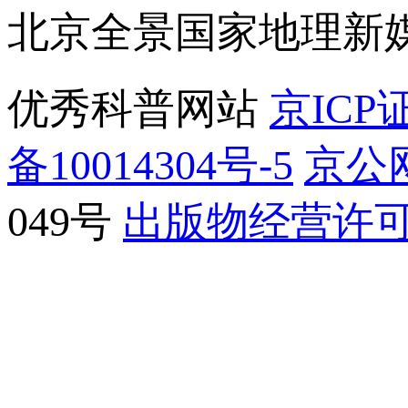
北京全景国家地理新
优秀科普网站
京ICP证
备10014304号-5
京公网
049号
出版物经营许