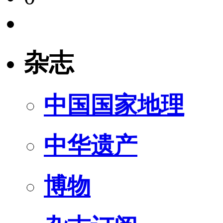
杂志
中国国家地理
中华遗产
博物