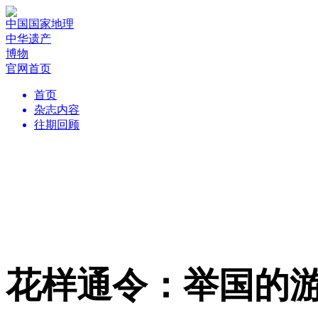
中国国家地理
中华遗产
博物
官网首页
首页
杂志内容
往期回顾
花样通令：举国的