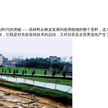
划时代的突破——原材料从树皮发展到使用植物的整个茎秆，这
程，它既是对先前造纸技术的总结，又对后世及全世界造纸产生