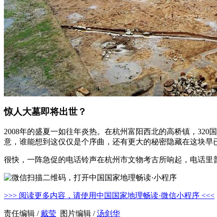
惊人大墓即将出世？
2008年的盛夏一如往年炎热。在杭州富阳西北的高桥镇，3
意，谁能想到这仅仅是个序曲，还有更大的秘密隐藏在这块早
很快，一阵急促的电话铃声在杭州市文物考古所响起，电话里
>>> 阅读更多内容，请使用中国国家地理畅读·微信小程序 <<<
责任编辑 /
戴莹
图片编辑 /
汤剑华