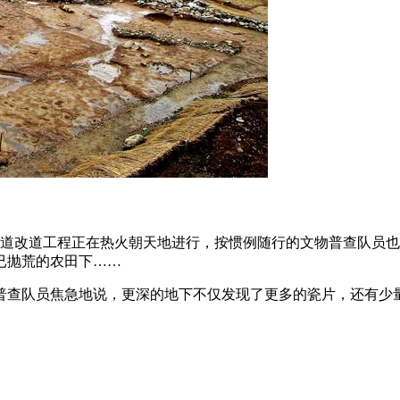
20国道改道工程正在热火朝天地进行，按惯例随行的文物普查队
已抛荒的农田下……
普查队员焦急地说，更深的地下不仅发现了更多的瓷片，还有少