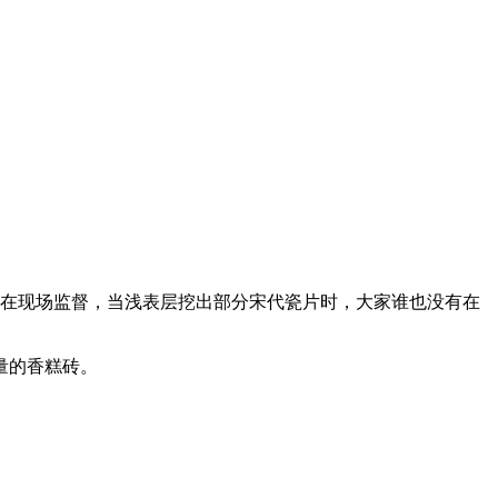
员也在现场监督，当浅表层挖出部分宋代瓷片时，大家谁也没有在
量的香糕砖。