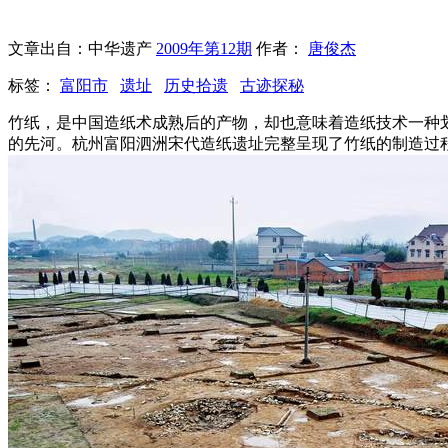
文章出自：中华遗产
2009年第12期
作者：
唐俊杰
标签：
富阳市
遗址
历史拾遗
古迹探秘
竹纸，是中国造纸术成熟后的产物，却也意味着造纸技术一种
的先河。杭州富阳泗洲宋代造纸遗址完整呈现了竹纸的制造过