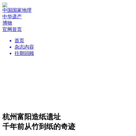
中国国家地理
中华遗产
博物
官网首页
首页
杂志内容
往期回顾
杭州富阳造纸遗址
千年前从竹到纸的奇迹