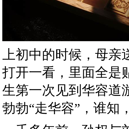
上初中的时候，母亲
打开一看，里面全是
生第一次见到华容道
勃勃“走华容”，谁知