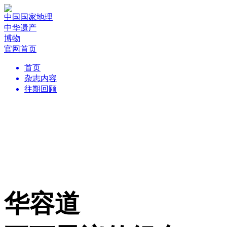
中国国家地理
中华遗产
博物
官网首页
首页
杂志内容
往期回顾
华容道