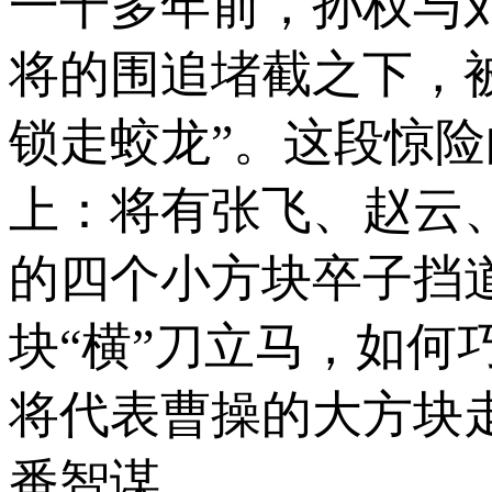
一千多年前，孙权与
将的围追堵截之下，
锁走蛟龙”。这段惊
上：将有张飞、赵云
的四个小方块卒子挡
块“横”刀立马，如
将代表曹操的大方块
番智谋。