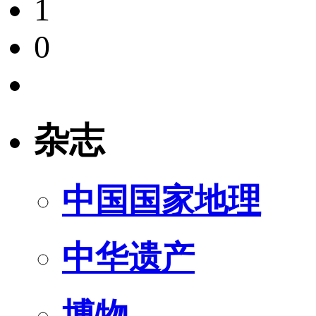
1
0
杂志
中国国家地理
中华遗产
博物