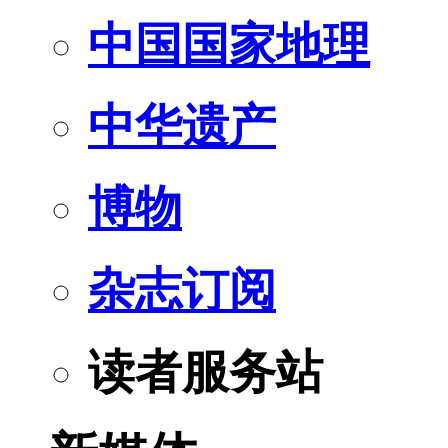
中国国家地理
中华遗产
博物
杂志订阅
读者服务站