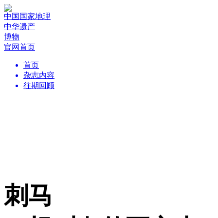
中国国家地理
中华遗产
博物
官网首页
首页
杂志内容
往期回顾
刺马