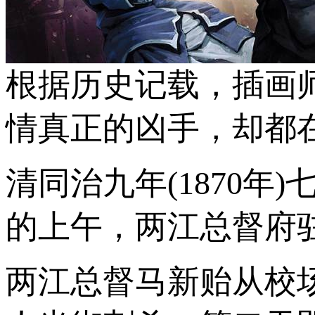
根据历史记载，插画
情真正的凶手，却都
清同治九年(1870
的上午，两江总督府驻
两江总督马新贻从校