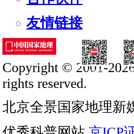
友情链接
Copyright © 2001-2026 
订阅号
服
rights reserved.
北京全景国家地理新
优秀科普网站
京ICP证