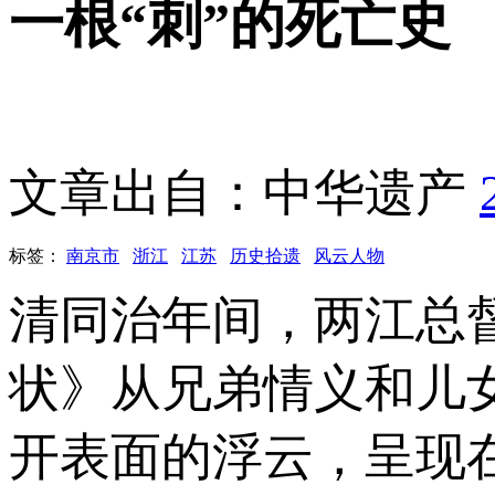
一根“刺”的死亡史
文章出自：中华遗产
标签：
南京市
浙江
江苏
历史拾遗
风云人物
清同治年间，两江总
状》从兄弟情义和儿
开表面的浮云，呈现