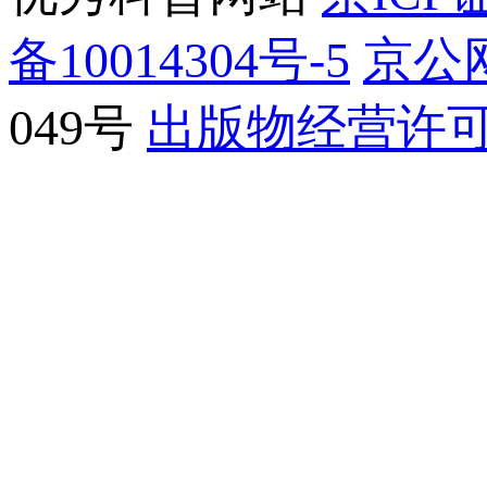
备10014304号-5
京公网
049号
出版物经营许