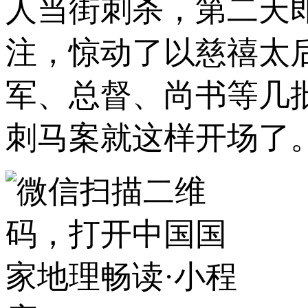
人当街刺杀，第二天
注，惊动了以慈禧太
军、总督、尚书等几
刺马案就这样开场了