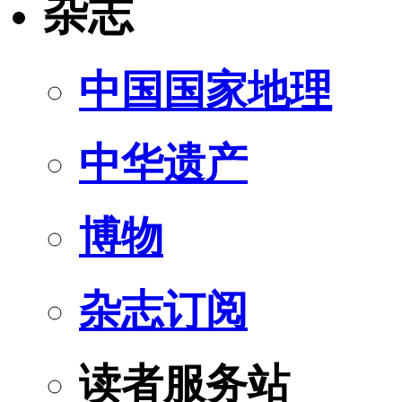
杂志
中国国家地理
中华遗产
博物
杂志订阅
读者服务站