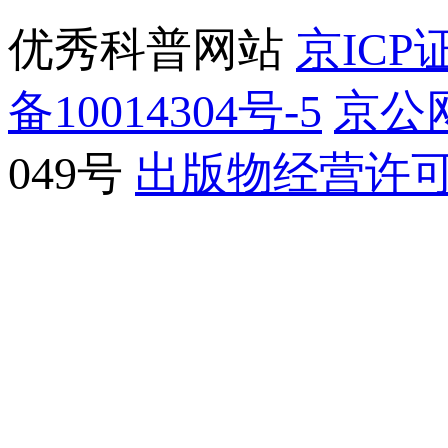
优秀科普网站
京ICP证
备10014304号-5
京公网
049号
出版物经营许