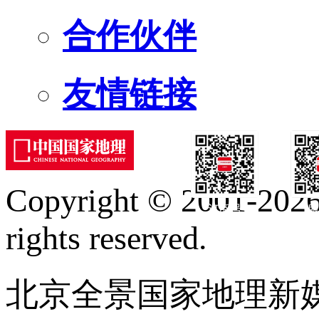
合作伙伴
友情链接
Copyright © 2001-2026 
订阅号
服
rights reserved.
北京全景国家地理新