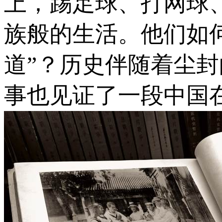
上，踢足球、打网球
族般的生活。他们如
道”？历史伴随着尘
事也见证了一段中国