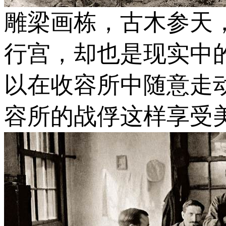
雕梁画栋，古木参天
行宫，却也是现实中
以在收容所中随意走
容所的战俘这样享受