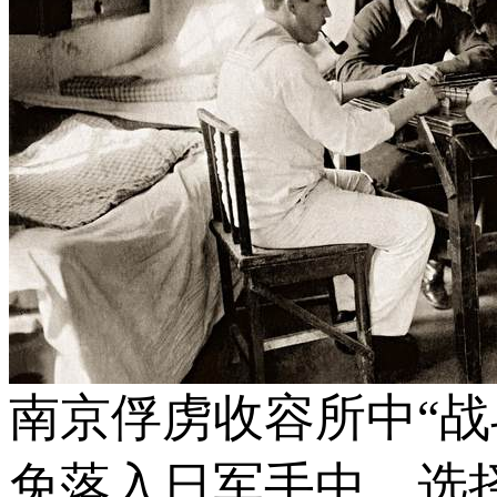
南京俘虏收容所中“
免落入日军手中，选