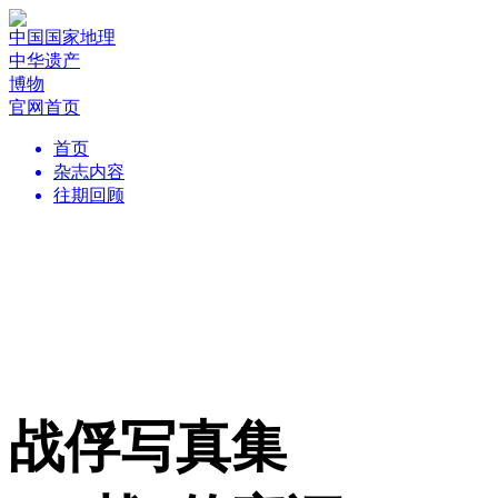
中国国家地理
中华遗产
博物
官网首页
首页
杂志内容
往期回顾
战俘写真集