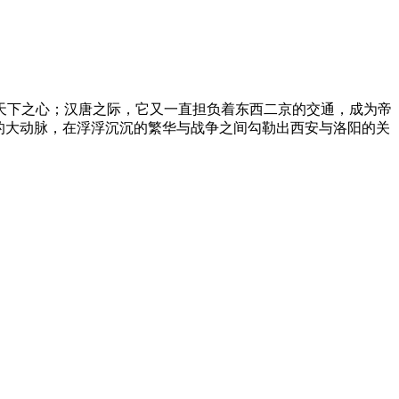
天下之心；汉唐之际，它又一直担负着东西二京的交通，成为帝
的大动脉，在浮浮沉沉的繁华与战争之间勾勒出西安与洛阳的关