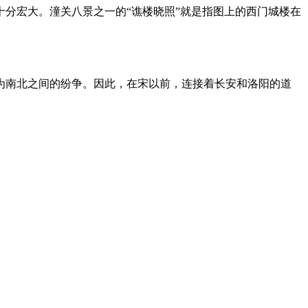
十分宏大。潼关八景之一的“谯楼晓照”就是指图上的西门城楼在
为南北之间的纷争。因此，在宋以前，连接着长安和洛阳的道