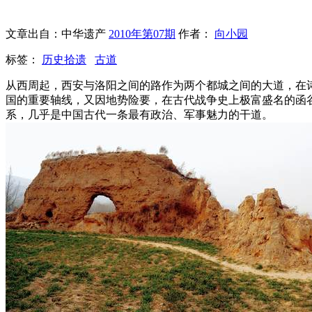
文章出自：中华遗产
2010年第07期
作者：
向小园
标签：
历史拾遗
古道
从西周起，西安与洛阳之间的路作为两个都城之间的大道，在
国的重要轴线，又因地势险要，在古代战争史上极富盛名的函
系，几乎是中国古代一条最有政治、军事魅力的干道。