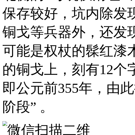
保存较好，坑内除发现
铜戈等兵器外，还发
可能是权杖的髹红漆
的铜戈上，刻有12个
即公元前355年，由
阶段” 。