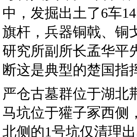
中，发掘出土了6车1
旗杆，兵器铜戟、铜
研究所副所长孟华平
断这是典型的楚国指
严仓古墓群位于湖北
马坑位于獾子冢西侧
北侧的1号坑仅清理出