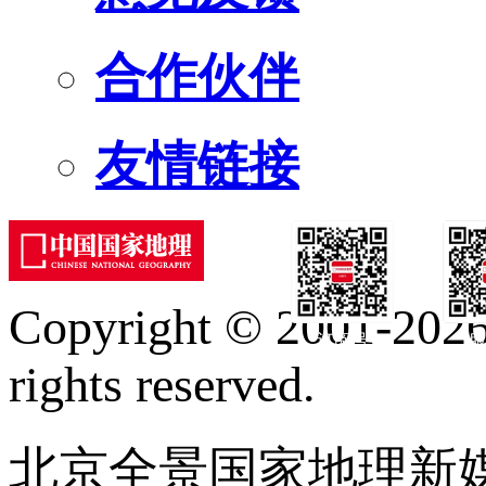
合作伙伴
友情链接
Copyright © 2001-2026 
订阅号
服
rights reserved.
北京全景国家地理新