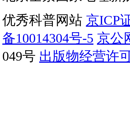
优秀科普网站
京ICP证
备10014304号-5
京公网
049号
出版物经营许