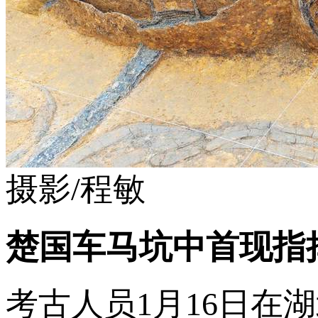
摄影/程敏
楚国车马坑中首现指
考古人员1月16日在