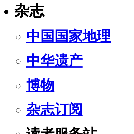
杂志
中国国家地理
中华遗产
博物
杂志订阅
读者服务站