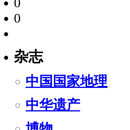
0
0
杂志
中国国家地理
中华遗产
博物