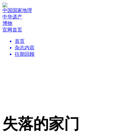
中国国家地理
中华遗产
博物
官网首页
首页
杂志内容
往期回顾
失落的家门