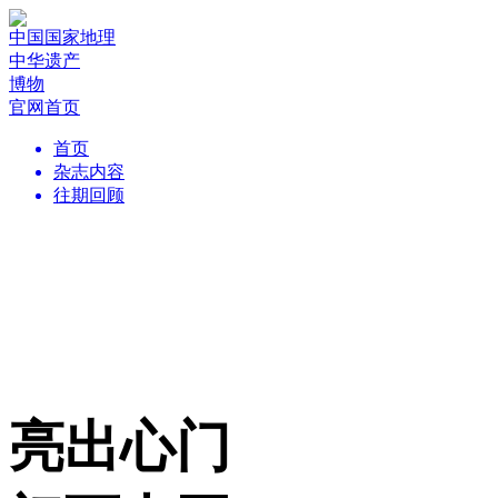
中国国家地理
中华遗产
博物
官网首页
首页
杂志内容
往期回顾
亮出心门