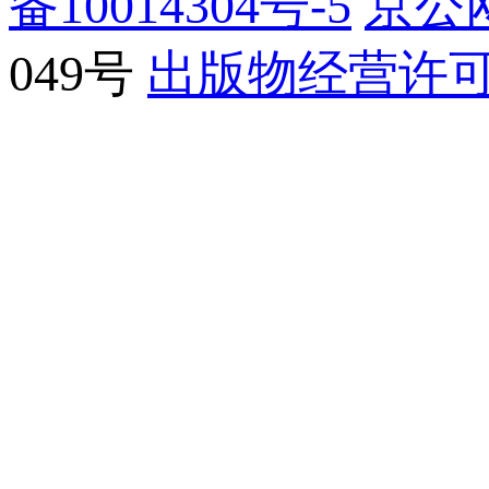
备10014304号-5
京公网
049号
出版物经营许