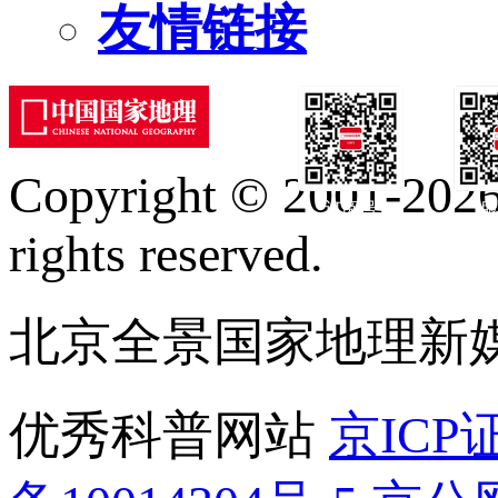
友情链接
Copyright © 2001-2026 
订阅号
服
rights reserved.
北京全景国家地理新
优秀科普网站
京ICP证