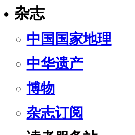
杂志
中国国家地理
中华遗产
博物
杂志订阅