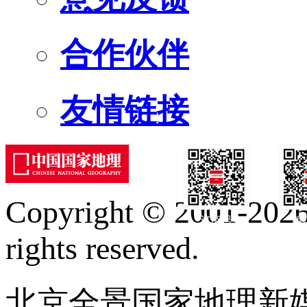
合作伙伴
友情链接
Copyright © 2001-2026 
订阅号
服
rights reserved.
北京全景国家地理新