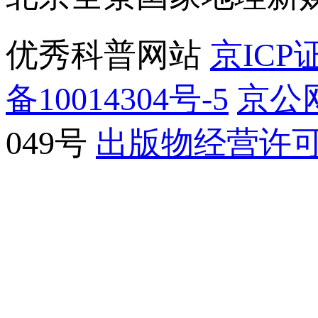
优秀科普网站
京ICP证
备10014304号-5
京公网
049号
出版物经营许