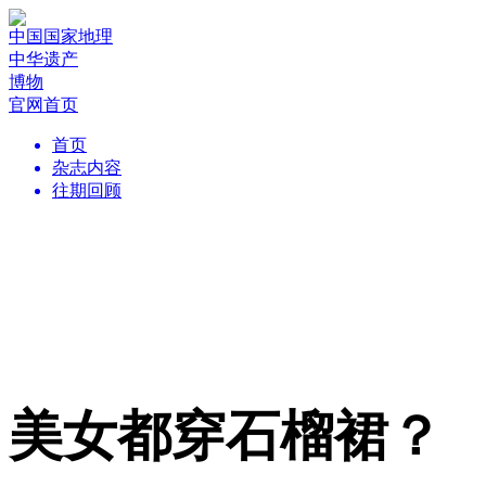
中国国家地理
中华遗产
博物
官网首页
首页
杂志内容
往期回顾
美女都穿石榴裙？