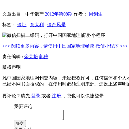
文章出自：中华遗产
2012年第08期
作者：
周剑生
标签：
遗址
意大利
遗产风景
>>> 阅读更多内容，请使用中国国家地理畅读·微信小程序 <<<
责任编辑 /
余荣培
郭婷
版权声明
凡中国国家地理网刊登内容，未经授权许可，任何媒体和个人
已经本网书面授权的，在使用时必须注明来源。违反上述声明
要评论？请先
登录
或者
注册
，您也可以快捷登录：
我要评论