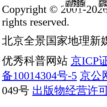
Copyright © 2001-2026 
订阅号
服
rights reserved.
北京全景国家地理新
优秀科普网站
京ICP证
备10014304号-5
京公网
049号
出版物经营许