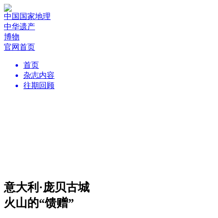
中国国家地理
中华遗产
博物
官网首页
首页
杂志内容
往期回顾
意大利·庞贝古城
火山的“馈赠”