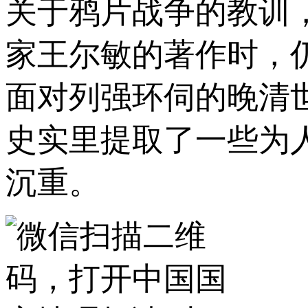
关于鸦片战争的教训
家王尔敏的著作时，
面对列强环伺的晚清
史实里提取了一些为
沉重。