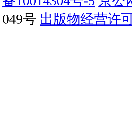
备10014304号-5
京公网
049号
出版物经营许