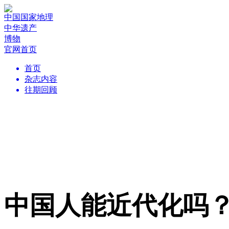
中国国家地理
中华遗产
博物
官网首页
首页
杂志内容
往期回顾
中国人能近代化吗？