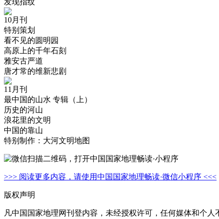
发现指纹
10月刊
特别策划
看不见的圆明园
高原上的千年石刻
雅安古严道
唐才常的维新悲剧
11月刊
最中国的山水 专辑（上）
历史的河山
浪花里的文明
中国的靠山
特别制作：大河文明地图
>>> 阅读更多内容，请使用中国国家地理畅读·微信小程序 <<<
版权声明
凡中国国家地理网刊登内容，未经授权许可，任何媒体和个人