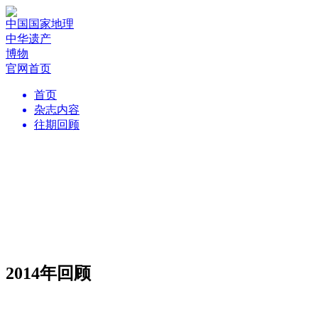
中国国家地理
中华遗产
博物
官网首页
首页
杂志内容
往期回顾
2014年回顾