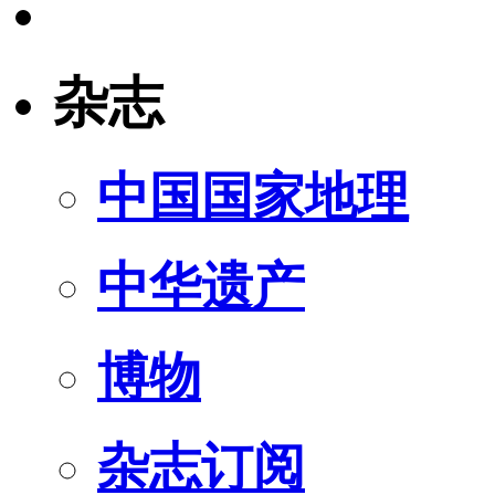
杂志
中国国家地理
中华遗产
博物
杂志订阅