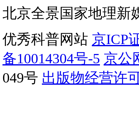
北京全景国家地理新
优秀科普网站
京ICP证
备10014304号-5
京公网
049号
出版物经营许