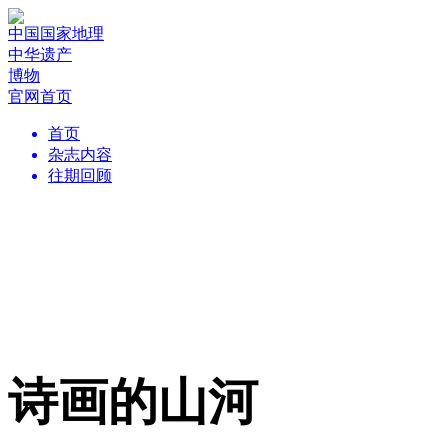
中国国家地理
中华遗产
博物
官网首页
首页
杂志内容
往期回顾
诗画的山河