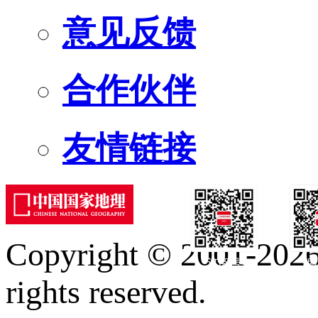
意见反馈
合作伙伴
友情链接
Copyright © 2001-2026 
订阅号
服
rights reserved.