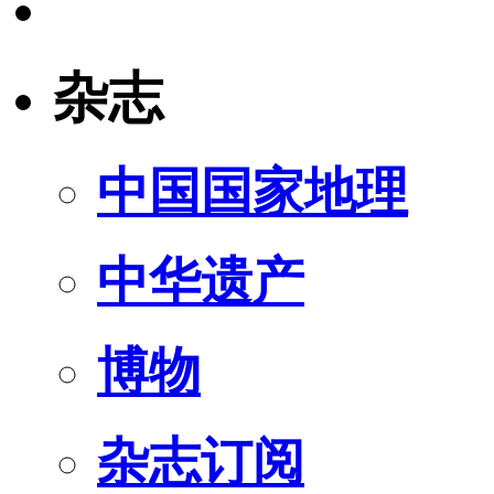
杂志
中国国家地理
中华遗产
博物
杂志订阅