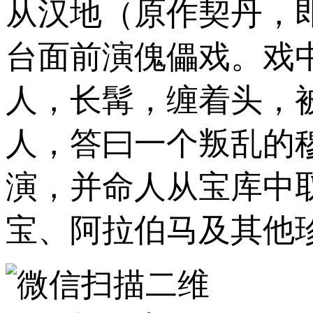
从汉地（原作契丹，
台面前演傀儡戏。戏
人，长髯，缠着头，
人，答曰一个叛乱的
演，并命人从宝库中
宝、阿拉伯马及其他