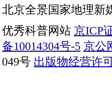
北京全景国家地理新
优秀科普网站
京ICP证
备10014304号-5
京公网
049号
出版物经营许