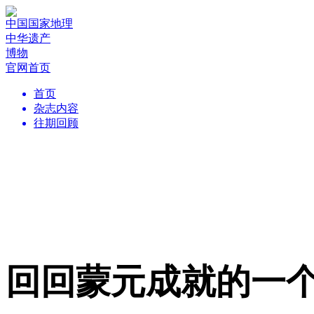
中国国家地理
中华遗产
博物
官网首页
首页
杂志内容
往期回顾
回回蒙元成就的一