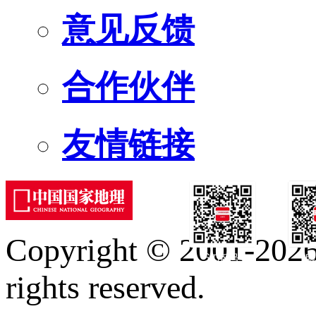
意见反馈
合作伙伴
友情链接
Copyright © 2001-2026 
订阅号
服
rights reserved.