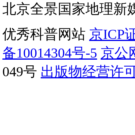
北京全景国家地理新
优秀科普网站
京ICP证
备10014304号-5
京公网
049号
出版物经营许