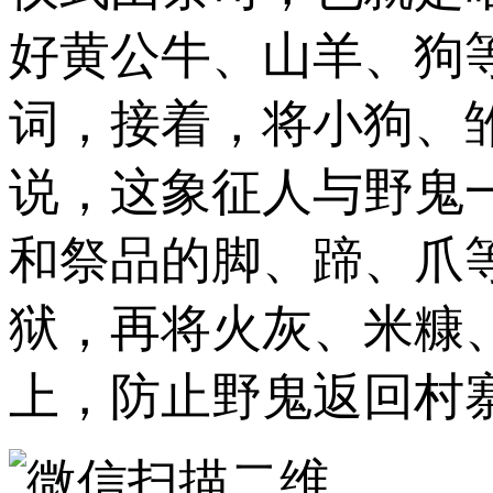
好黄公牛、山羊、狗
词，接着，将小狗、
说，这象征人与野鬼
和祭品的脚、蹄、爪
狱，再将火灰、米糠
上，防止野鬼返回村