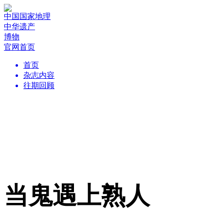
中国国家地理
中华遗产
博物
官网首页
首页
杂志内容
往期回顾
当鬼遇上熟人