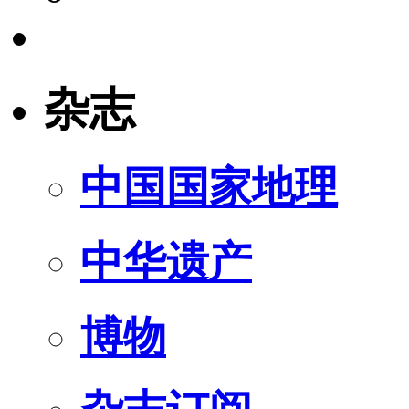
杂志
中国国家地理
中华遗产
博物