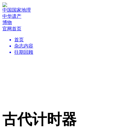
中国国家地理
中华遗产
博物
官网首页
首页
杂志内容
往期回顾
古代计时器