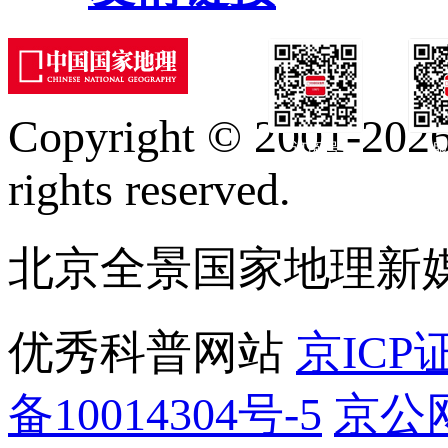
Copyright © 2001-2026 
订阅号
服
rights reserved.
北京全景国家地理新
优秀科普网站
京ICP证
备10014304号-5
京公网