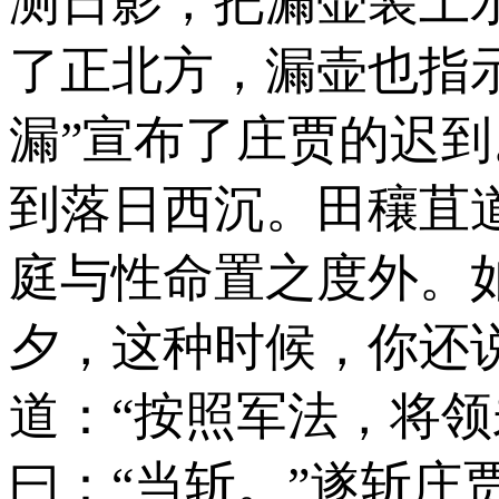
测日影，把漏壶装上
了正北方，漏壶也指
漏”宣布了庄贾的迟
到落日西沉。田穰苴
庭与性命置之度外。
夕，这种时候，你还
道：“按照军法，将
曰：“当斩。”遂斩庄