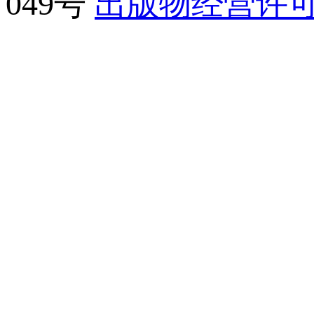
049号
出版物经营许