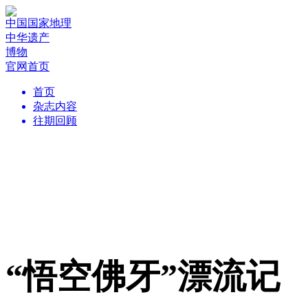
中国国家地理
中华遗产
博物
官网首页
首页
杂志内容
往期回顾
“悟空佛牙”漂流记