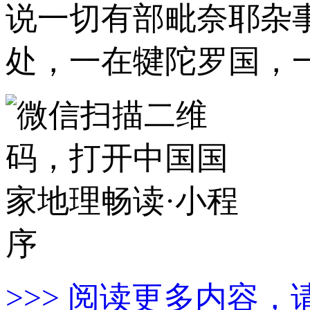
说一切有部毗奈耶杂
处，一在犍陀罗国，
>>> 阅读更多内容，