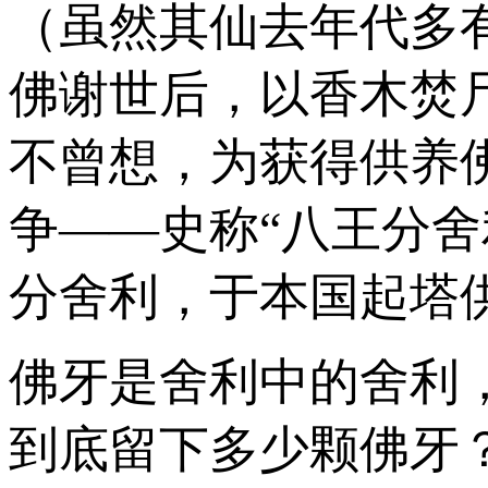
（虽然其仙去年代多有
佛谢世后，以香木焚
不曾想，为获得供养
争——史称“八王分
分舍利，于本国起塔
佛牙是舍利中的舍利
到底留下多少颗佛牙