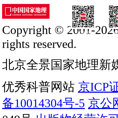
Copyright © 2001-2026 
订阅号
服
rights reserved.
北京全景国家地理新
优秀科普网站
京ICP证
备10014304号-5
京公网