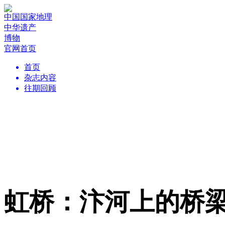
中国国家地理
中华遗产
博物
官网首页
首页
杂志内容
往期回顾
虹桥：汴河上的桥