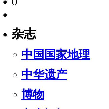
0
杂志
中国国家地理
中华遗产
博物