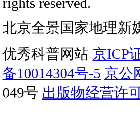
rights reserved.
北京全景国家地理新
优秀科普网站
京ICP证
备10014304号-5
京公网
049号
出版物经营许