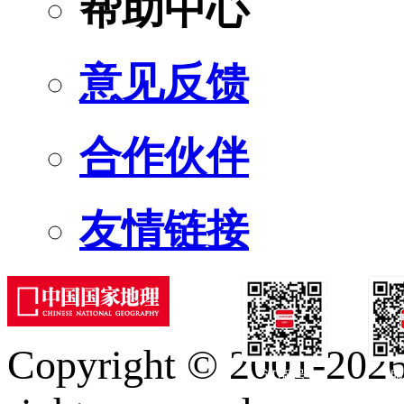
帮助中心
意见反馈
合作伙伴
友情链接
Copyright © 2001-2026 
订阅号
服