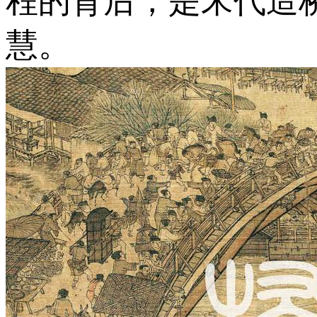
程的背后，是宋代造
慧。