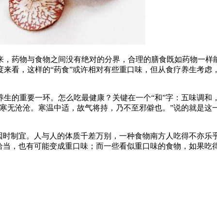
来，药物与食物之间没有绝对的分界，合理的膳食既如药物一样
度来看，这样的“药食”或许相对有些重口味，但从食疗养生考虑
生的重要一环。怎么吃最健康？关键在一个“和”字：五味调和，
，寒无沧沧。寒温中适，故气将持，乃不至邪僻也。”说的就是这
因时制宜。人与人的体质千差万别，一种食物南方人吃得不亦乐乎
不恰当，也有可能变成重口味；而一些看似重口味的食物，如果吃