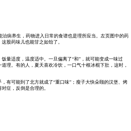
能治病养生，药物进入日常的食谱也是理所应当。左页图中的药
，这股药味儿也能甘之如饴了。
饭量适度，温度适中。一旦偏离了“和”，就可能变成一味过
一道理。有的人，夏天喜欢冷饮，一口气十根冰棍下肚，这时，
，有可能到了北方就成了“重口味”；瘦子大快朵颐的汉堡、烤
得对症，反倒是合理的。