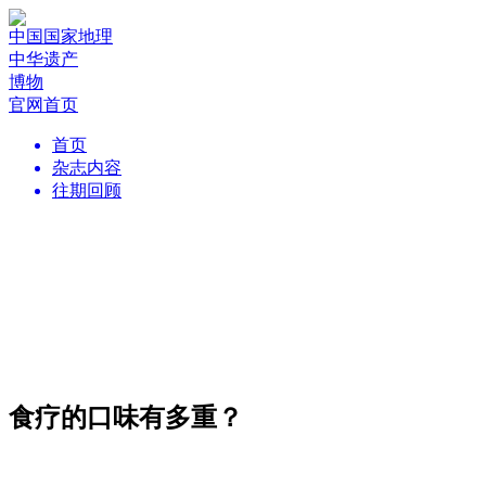
中国国家地理
中华遗产
博物
官网首页
首页
杂志内容
往期回顾
食疗的口味有多重？