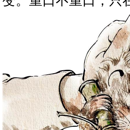
变。重口不重口，只