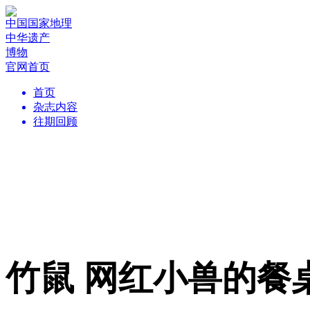
中国国家地理
中华遗产
博物
官网首页
首页
杂志内容
往期回顾
竹鼠 网红小兽的餐