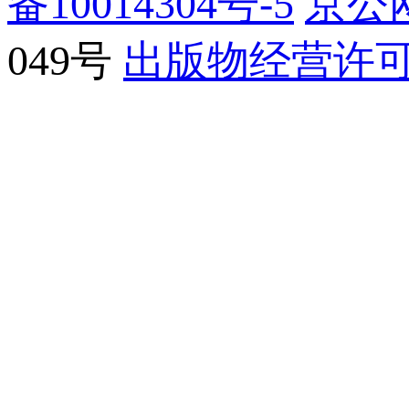
备10014304号-5
京公网
049号
出版物经营许