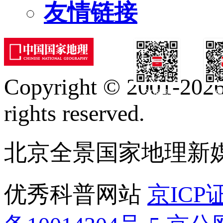
友情链接
Copyright © 2001-2026 
订阅号
服
rights reserved.
北京全景国家地理新
优秀科普网站
京ICP证