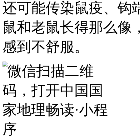
还可能传染鼠疫、钩
鼠和老鼠长得那么像
感到不舒服。