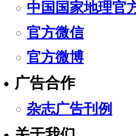
中国国家地理官
官方微信
官方微博
广告合作
杂志广告刊例
关于我们