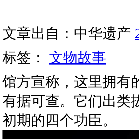
文章出自：中华遗产
标签：
文物故事
馆方宣称，这里拥有的
有据可查。它们出类
初期的四个功臣。