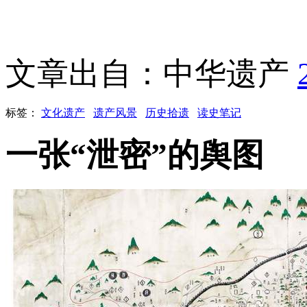
文章出自：中华遗产
标签：
文化遗产
遗产风景
历史拾遗
读史笔记
一张“泄密”的舆图