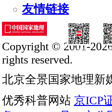
友情链接
Copyright © 2001-2026 
订阅号
服
rights reserved.
北京全景国家地理新
优秀科普网站
京ICP证