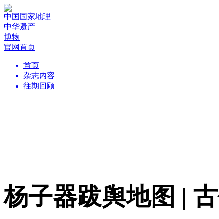
中国国家地理
中华遗产
博物
官网首页
首页
杂志内容
往期回顾
杨子器跋舆地图 | 