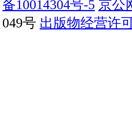
备10014304号-5
京公网
049号
出版物经营许