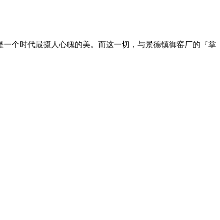
是一个时代最摄人心魄的美。而这一切，与景德镇御窑厂的『掌