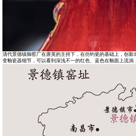
清代景德镇御窑厂在唐英的主持下，在仿钧瓷的基础上，创新
变釉瓷器细节，可以看到深浅不一的红色、蓝色在釉面上流淌，