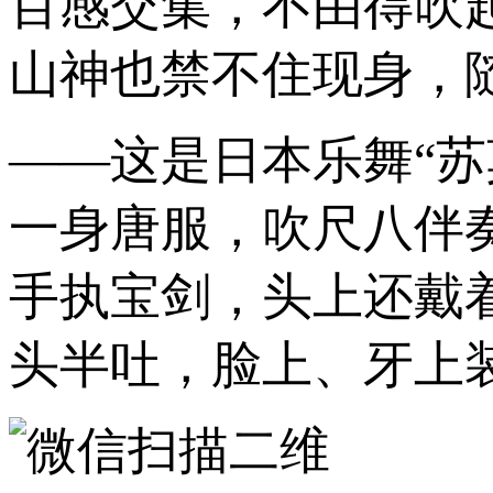
百感交集，不由得吹
山神也禁不住现身，
——这是日本乐舞“
一身唐服，吹尺八伴
手执宝剑，头上还戴
头半吐，脸上、牙上