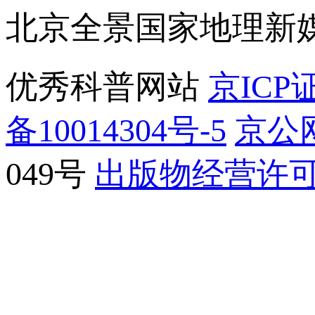
北京全景国家地理新
优秀科普网站
京ICP证
备10014304号-5
京公网
049号
出版物经营许