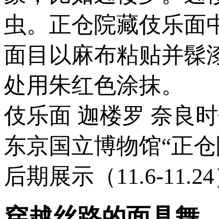
虫。正仓院藏伎乐面
面目以麻布粘贴并髹
处用朱红色涂抹。
伎乐面 迦楼罗 奈良时
东京国立博物馆“正
后期展示（11.6-11.2
穿越丝路的面具舞