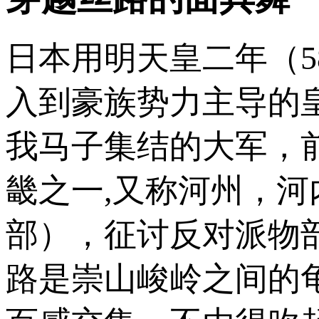
日本用明天皇二年（5
入到豪族势力主导的
我马子集结的大军，
畿之一,又称河州，
部），征讨反对派物
路是崇山峻岭之间的