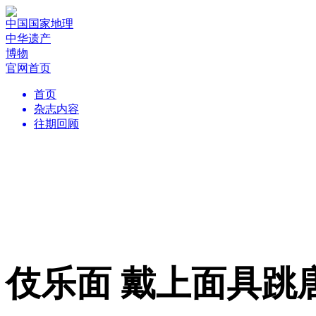
中国国家地理
中华遗产
博物
官网首页
首页
杂志内容
往期回顾
伎乐面 戴上面具跳