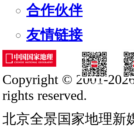
合作伙伴
友情链接
Copyright © 2001-2026 
订阅号
服
rights reserved.
北京全景国家地理新