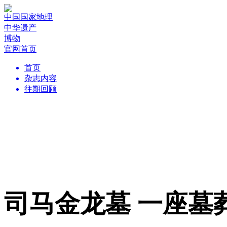
中国国家地理
中华遗产
博物
官网首页
首页
杂志内容
往期回顾
司马金龙墓 一座墓