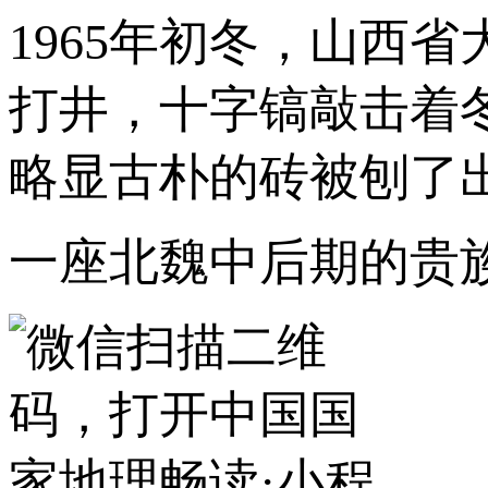
1965年初冬，山西
打井，十字镐敲击着
略显古朴的砖被刨了
一座北魏中后期的贵