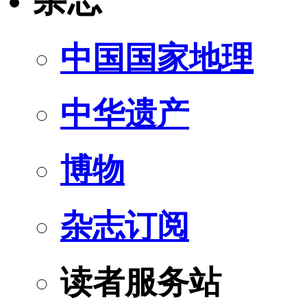
杂志
中国国家地理
中华遗产
博物
杂志订阅
读者服务站