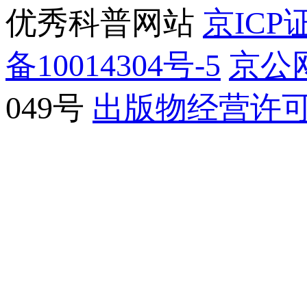
优秀科普网站
京ICP证
备10014304号-5
京公网
049号
出版物经营许