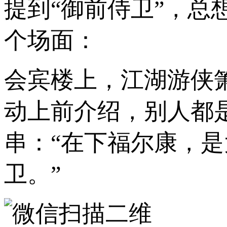
提到“御前侍卫”，
个场面：
会宾楼上，江湖游侠
动上前介绍，别人都
串：“在下福尔康，
卫。”