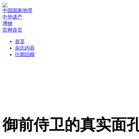
中国国家地理
中华遗产
博物
官网首页
首页
杂志内容
往期回顾
御前侍卫的真实面