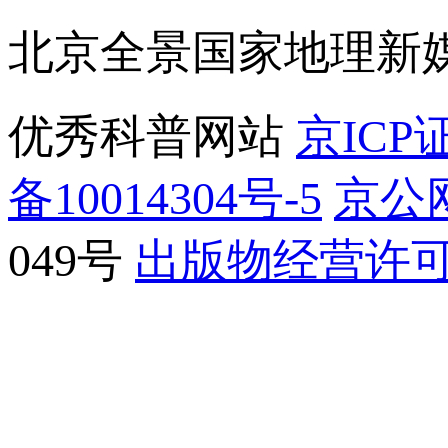
北京全景国家地理新
优秀科普网站
京ICP证
备10014304号-5
京公网
049号
出版物经营许