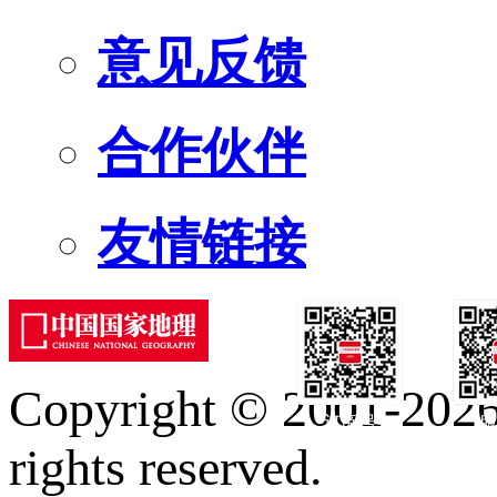
意见反馈
合作伙伴
友情链接
Copyright © 2001-2026 
订阅号
服
rights reserved.