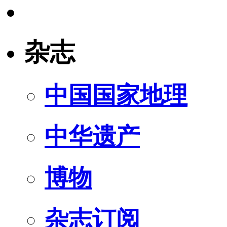
杂志
中国国家地理
中华遗产
博物
杂志订阅