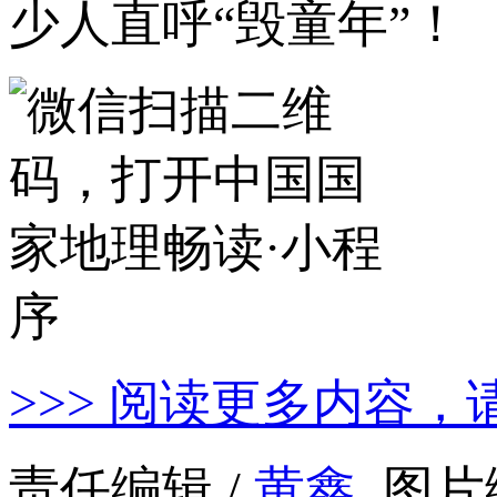
少人直呼“毁童年”！
>>> 阅读更多内容，
责任编辑 /
黄鑫
图片编