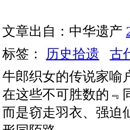
文章出自：中华遗产
标签：
历史拾遗
古
牛郎织女的传说家喻
在这些不可胜数的﹃
而是窃走羽衣、强迫