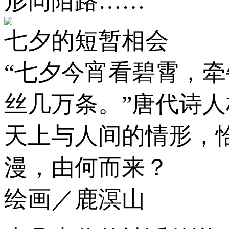
形同陌路……
七夕的短暂相会
“七夕今宵看碧霄，
丝几万条。”唐代诗
天上与人间的情形，
漫，由何而来？
绘画／鹿溟山