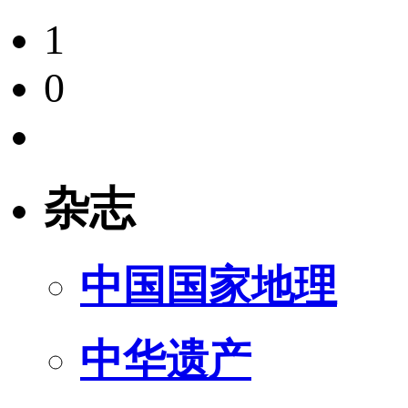
1
0
杂志
中国国家地理
中华遗产