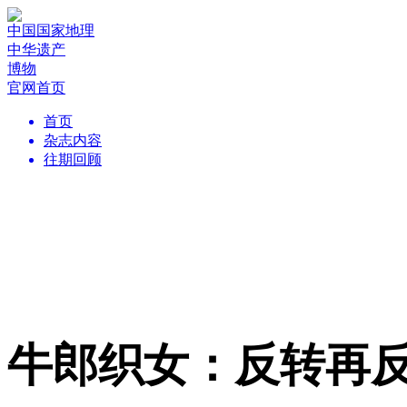
中国国家地理
中华遗产
博物
官网首页
首页
杂志内容
往期回顾
牛郎织女：反转再