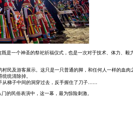
。这既是一个神圣的祭祀祈福仪式，也是一次对于技术、体力、毅
的村民及游客展示。这只是一只普通的脚，和任何人一样的血肉
碍统统清除掉。
手从梯子中间的洞穿过去，反手握住了刀子……
八门的民俗表演中，这一幕，最为惊险刺激。