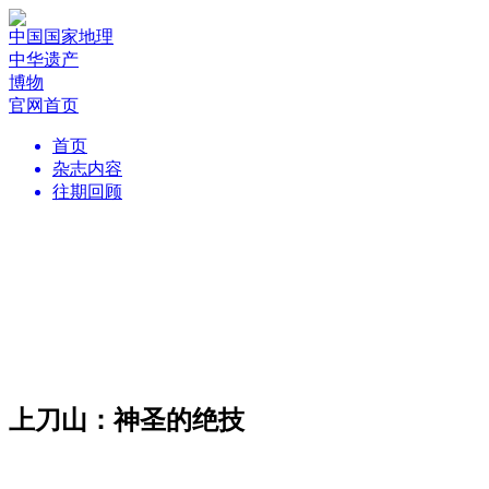
中国国家地理
中华遗产
博物
官网首页
首页
杂志内容
往期回顾
上刀山：神圣的绝技