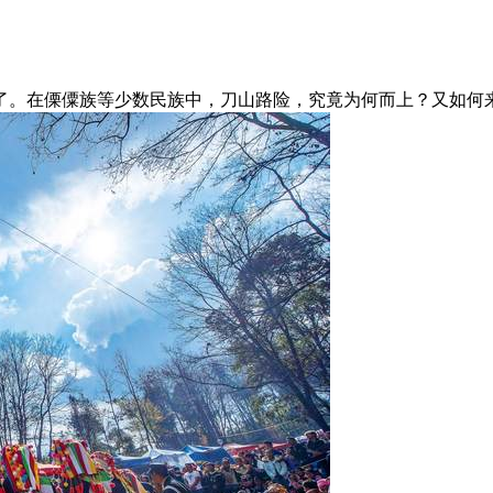
了。在傈僳族等少数民族中，刀山路险，究竟为何而上？又如何