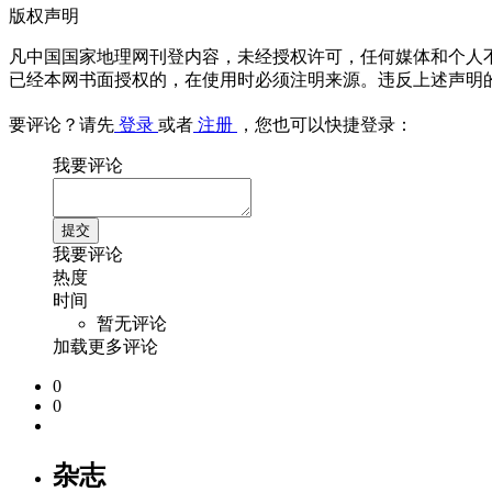
版权声明
凡中国国家地理网刊登内容，未经授权许可，任何媒体和个人
已经本网书面授权的，在使用时必须注明来源。违反上述声明
要评论？请先
登录
或者
注册
，您也可以快捷登录：
我要评论
我要评论
热度
时间
暂无评论
加载更多评论
0
0
杂志