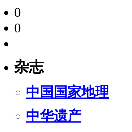
0
0
杂志
中国国家地理
中华遗产