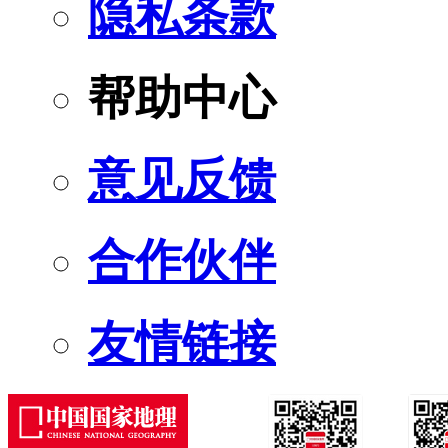
隐私条款
帮助中心
意见反馈
合作伙伴
友情链接