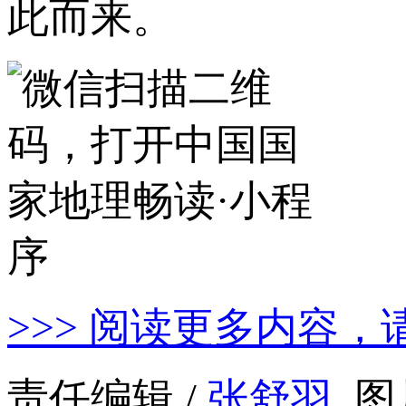
此而来。
>>> 阅读更多内容，
责任编辑 /
张舒羽
图