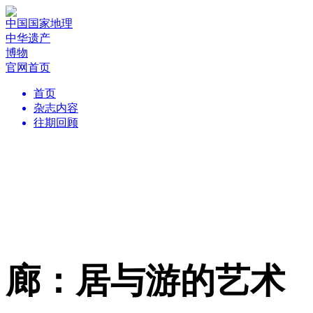
中国国家地理
中华遗产
博物
官网首页
首页
杂志内容
往期回顾
廊：居与游的艺术