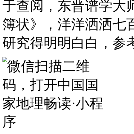
于查阅，东晋谱学大
簿状》，洋洋洒洒七
研究得明明白白，参