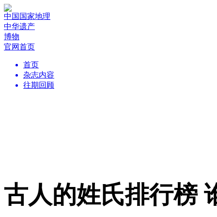
中国国家地理
中华遗产
博物
官网首页
首页
杂志内容
往期回顾
古人的姓氏排行榜 