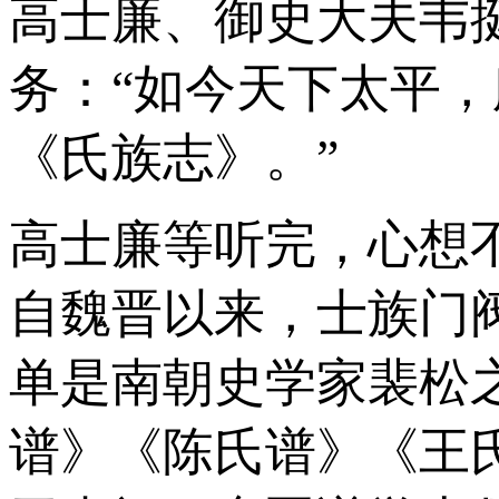
高士廉、御史大夫韦
务：“如今天下太平
《氏族志》。”
高士廉等听完，心想
自魏晋以来，士族门
单是南朝史学家裴松
谱》《陈氏谱》《王