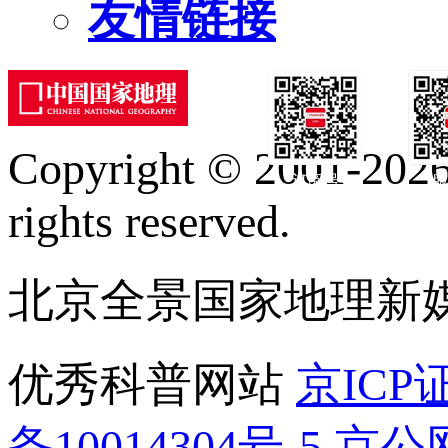
友情链接
Copyright © 2001-2026 
订阅号
服
rights reserved.
北京全景国家地理新
优秀科普网站
京ICP证
备10014304号-5
京公网