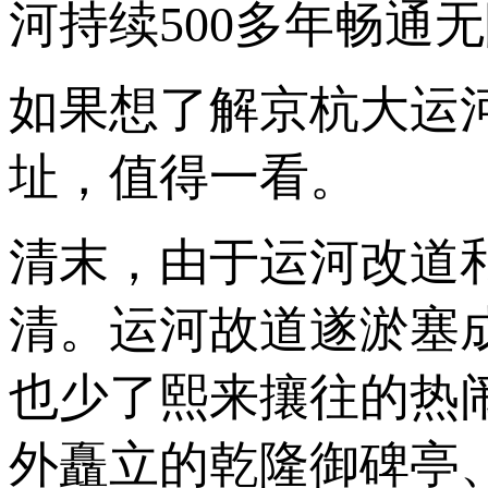
河持续500多年畅通
如果想了解京杭大运
址，值得一看。
清末，由于运河改道
清。运河故道遂淤塞
也少了熙来攘往的热
外矗立的乾隆御碑亭