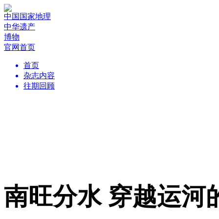
中国国家地理
中华遗产
博物
官网首页
首页
杂志内容
往期回顾
南旺分水 穿越运河的