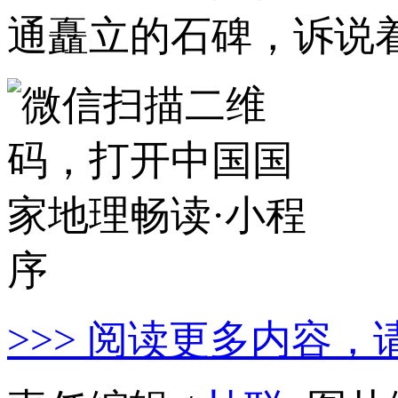
通矗立的石碑，诉说
>>> 阅读更多内容，