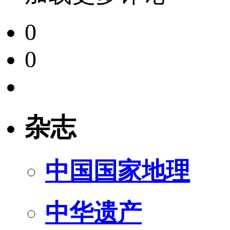
0
0
杂志
中国国家地理
中华遗产