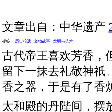
文章出自：中华遗产
标签：
历史拾遗
文物故事
发明与技术
古代帝王喜欢芳香，
留下一抹去礼敬神祇
香之器，于是有了香
太和殿的丹陛间，摆