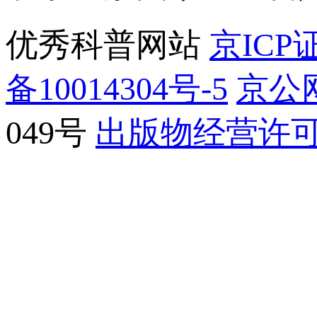
优秀科普网站
京ICP证
备10014304号-5
京公网
049号
出版物经营许