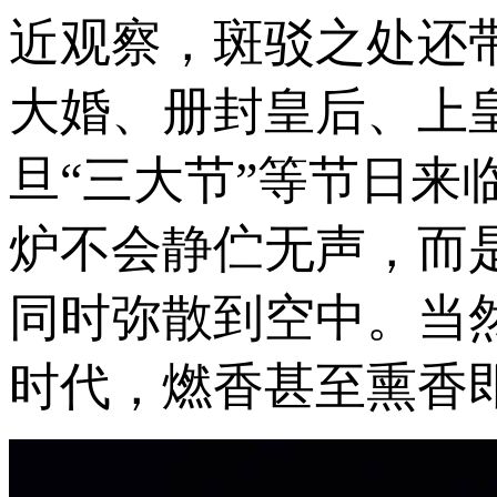
近观察，斑驳之处还
大婚、册封皇后、上
旦“三大节”等节日
炉不会静伫无声，而
同时弥散到空中。当
时代，燃香甚至熏香