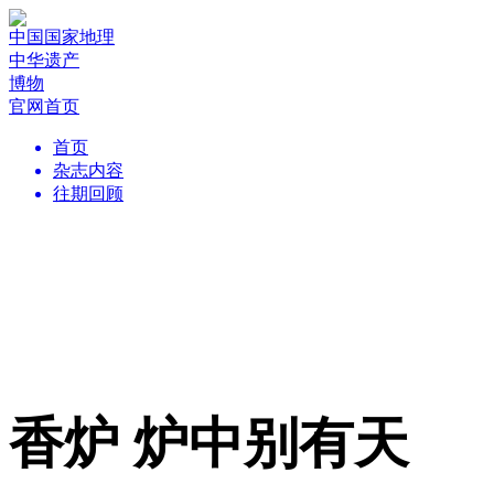
中国国家地理
中华遗产
博物
官网首页
首页
杂志内容
往期回顾
香炉 炉中别有天