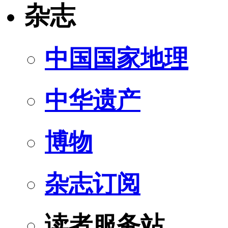
杂志
中国国家地理
中华遗产
博物
杂志订阅
读者服务站