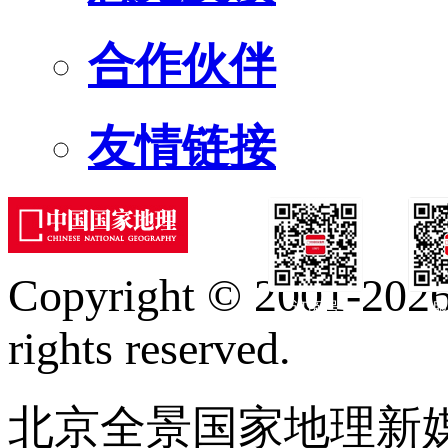
合作伙伴
友情链接
Copyright © 2001-2026 
订阅号
服
rights reserved.
北京全景国家地理新