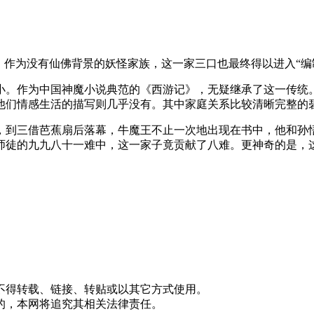
。作为没有仙佛背景的妖怪家族，这一家三口也最终得以进入“编
小。作为中国神魔小说典范的《西游记》，无疑继承了这一传统
他们情感生活的描写则几乎没有。其中家庭关系比较清晰完整的
，到三借芭蕉扇后落幕，牛魔王不止一次地出现在书中，他和孙
师徒的九九八十一难中，这一家子竟贡献了八难。更神奇的是，
不得转载、链接、转贴或以其它方式使用。
的，本网将追究其相关法律责任。