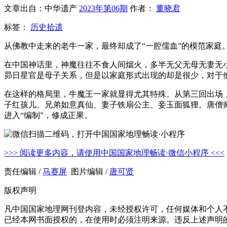
文章出自：中华遗产
2023年第06期
作者：
董晓君
标签：
历史拾遗
从佛教中走来的老牛一家，最终却成了“一腔儒血”的模范家庭
在中国神话里，神魔往往不食人间烟火，多半无父无母无妻无
昴日星官是母子关系，但是以家庭形式出现的却是很少，对于
在这样的格局里，牛魔王一家就显得尤其特殊。从第三回出场
子红孩儿、兄弟如意真仙、妻子铁扇公主、妾玉面狐狸。唐僧
进入“编制”，修成正果。
>>> 阅读更多内容，请使用中国国家地理畅读·微信小程序 <<<
责任编辑 /
马赛屏
图片编辑 /
唐可贤
版权声明
凡中国国家地理网刊登内容，未经授权许可，任何媒体和个人
已经本网书面授权的，在使用时必须注明来源。违反上述声明