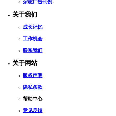
杂志广告刊例
关于我们
成长记忆
工作机会
联系我们
关于网站
版权声明
隐私条款
帮助中心
意见反馈