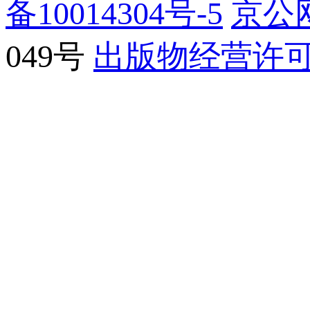
备10014304号-5
京公网
049号
出版物经营许