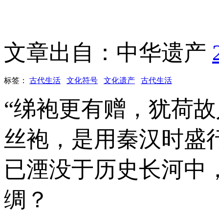
文章出自：中华遗产
标签：
古代生活
文化符号
文化遗产
古代生活
“绨袍更有赠，犹荷
丝袍，是用秦汉时盛
已湮没于历史长河中
绸？