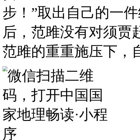
步！”取出自己的一
后，范雎没有对须贾
范雎的重重施压下，