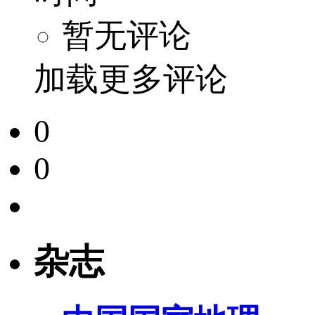
暂无评论
加载更多评论
0
0
杂志