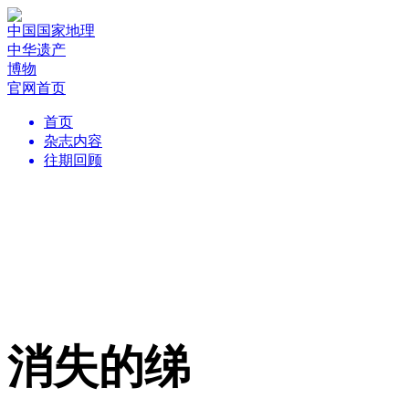
中国国家地理
中华遗产
博物
官网首页
首页
杂志内容
往期回顾
消失的绨