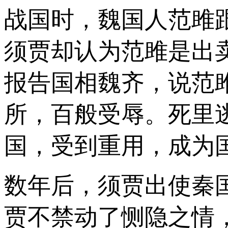
战国时，魏国人范雎
须贾却认为范雎是出
报告国相魏齐，说范
所，百般受辱。死里
国，受到重用，成为
数年后，须贾出使秦
贾不禁动了恻隐之情