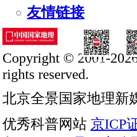
友情链接
Copyright © 2001-2026 
订阅号
服
rights reserved.
北京全景国家地理新
优秀科普网站
京ICP证