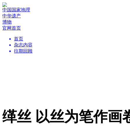
中国国家地理
中华遗产
博物
官网首页
首页
杂志内容
往期回顾
缂丝 以丝为笔作画