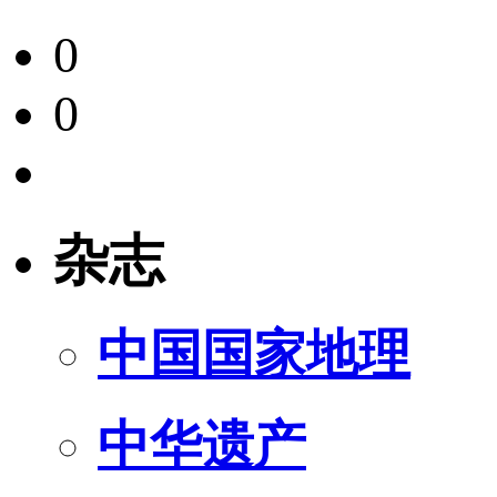
0
0
杂志
中国国家地理
中华遗产