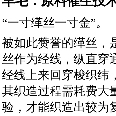
羊毛：原料催生技
“一寸缂丝一寸金”。
被如此赞誉的缂丝，
丝作为经线，纵直穿
经线上来回穿梭织纬
其织造过程需耗费大
验，才能织造出较为复