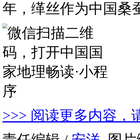
年，缂丝作为中国桑
>>> 阅读更多内容，
责任编辑 /
安洋
图片编