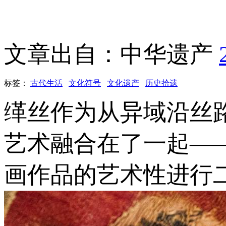
文章出自：中华遗产
标签：
古代生活
文化符号
文化遗产
历史拾遗
缂丝作为从异域沿丝
艺术融合在了一起—
画作品的艺术性进行