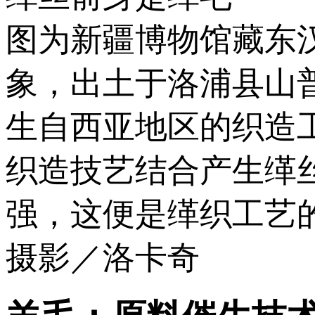
图为新疆博物馆藏东
象，出土于洛浦县山
生自西亚地区的织造
织造技艺结合产生缂
强，这便是缂织工艺
摄影／洛卡奇