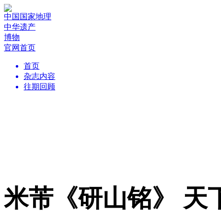
中国国家地理
中华遗产
博物
官网首页
首页
杂志内容
往期回顾
米芾《研山铭》 天