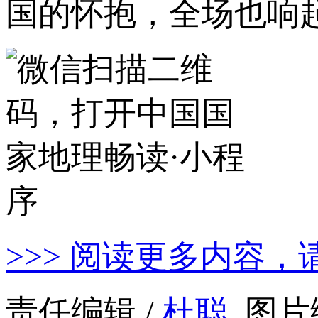
国的怀抱，全场也响
>>> 阅读更多内容，
责任编辑 /
杜聪
图片编