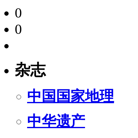
0
0
杂志
中国国家地理
中华遗产