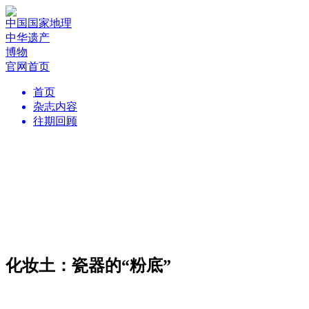
中国国家地理
中华遗产
博物
官网首页
首页
杂志内容
往期回顾
化妆土：瓷器的“粉底”