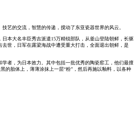
。技艺的交流，智慧的传递，搅动了东亚瓷器世界的风云。
，日本大名丰臣秀吉派遣15万精锐部队，从釜山登陆朝鲜，长驱
秀吉去世，日军在露梁海战中遭受重大打击，全面退出朝鲜，是
和学者，为日本效力。其中包括一批优秀的陶瓷窑工，他们最擅
发黑的胎体上，薄薄涂抹上一层“粉”，然后再施以釉料，以各种