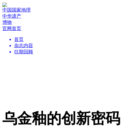
中国国家地理
中华遗产
博物
官网首页
首页
杂志内容
往期回顾
乌金釉的创新密码