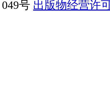
049号
出版物经营许