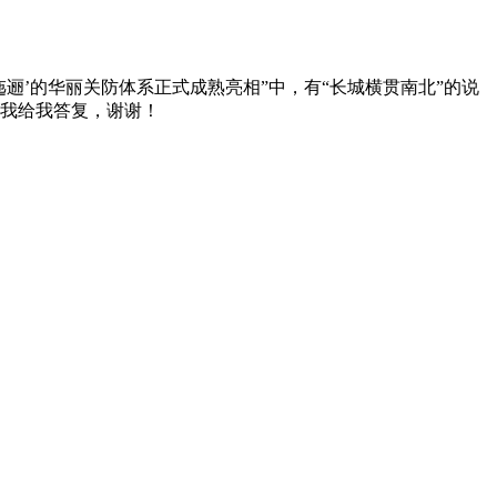
逦’的华丽关防体系正式成熟亮相”中，有“长城横贯南北”的说
我给我答复，谢谢！