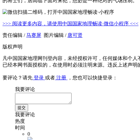
的将士们，居高临下面对来犯，想必是一种绝对的气场压制。
>>> 阅读更多内容，请使用中国国家地理畅读·微信小程序 <<<
责任编辑 /
马赛屏
图片编辑 /
唐可贤
版权声明
凡中国国家地理网刊登内容，未经授权许可，任何媒体和个人
已经本网书面授权的，在使用时必须注明来源。违反上述声明
要评论？请先
登录
或者
注册
，您也可以快捷登录：
我要评论
我要评论
热度
时间
0