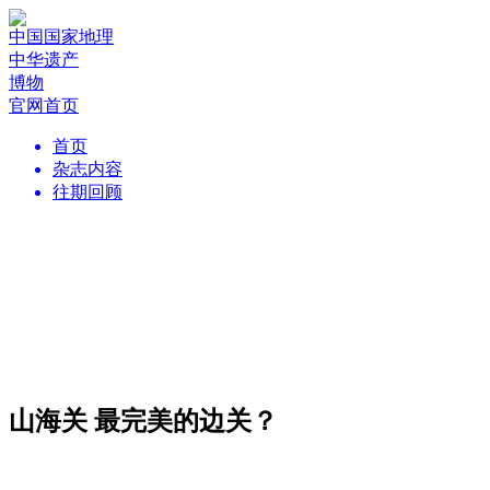
中国国家地理
中华遗产
博物
官网首页
首页
杂志内容
往期回顾
山海关 最完美的边关？