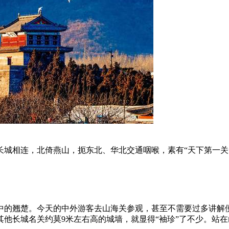
城相连，北倚燕山，扼东北、华北交通咽喉，素有“天下第一关
中的翘楚。今天的中外游客去山海关参观，甚至不需要过多讲解便
他长城名关约莫9米左右高的城墙，就显得“袖珍”了不少。站