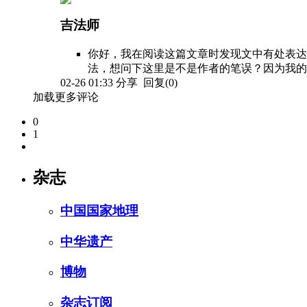
吉法师
你好，我在阅读这篇文章时发现文中有处表达“
法，想问下这里是不是作者的笔误？因为我的
02-26 01:33
分享
回复(0)
加载更多评论
0
1
杂志
中国国家地理
中华遗产
博物
杂志订阅