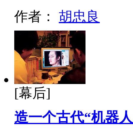
作者：
胡忠良
[幕后]
造一个古代“机器人