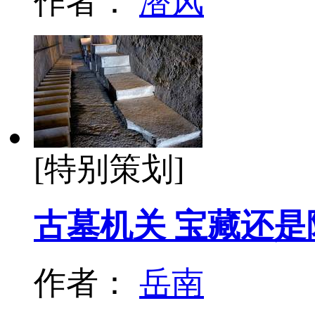
作者：
潜风
[特别策划]
古墓机关 宝藏还是
作者：
岳南