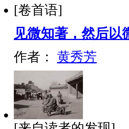
[卷首语]
见微知著，然后以
作者：
黄秀芳
[来自读者的发现]