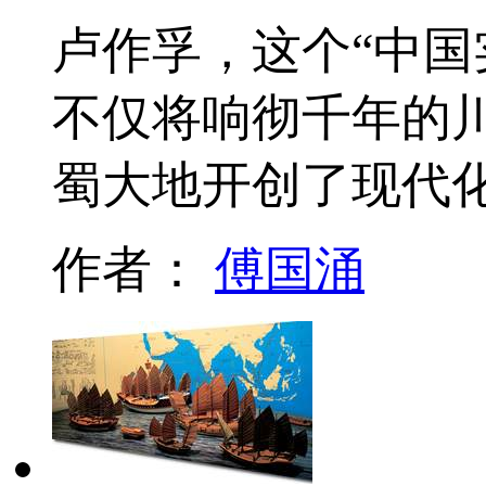
卢作孚，这个“中国
不仅将响彻千年的
蜀大地开创了现代
作者：
傅国涌