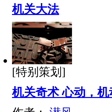
机关大法
[特别策划]
机关奇术 心动，机