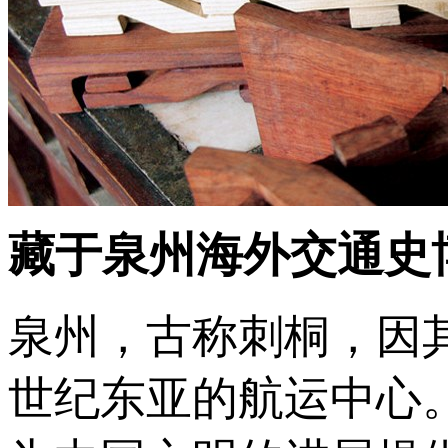
藏于泉州海外交通史
泉州，古称刺桐，因其
世纪东亚的航运中心