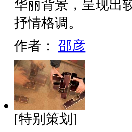
华丽背景，呈现出
抒情格调。
作者：
邵彦
[特别策划]