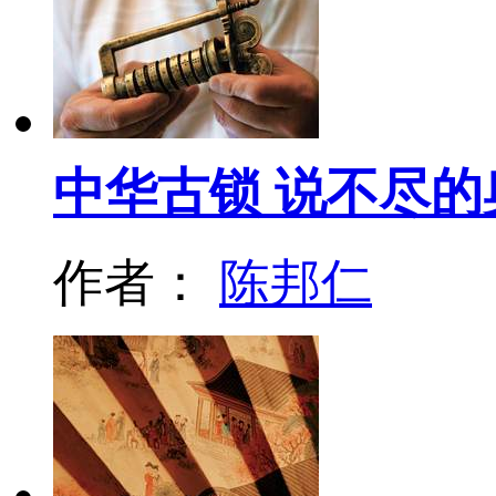
中华古锁 说不尽的
作者：
陈邦仁