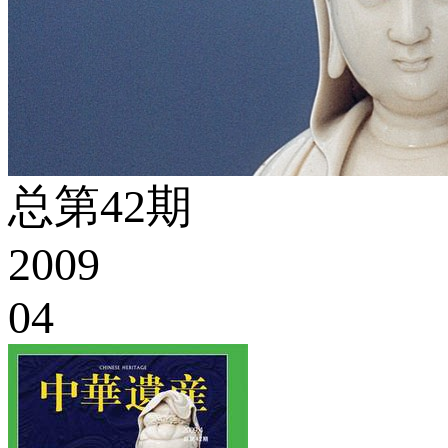
总第42期
2009
04