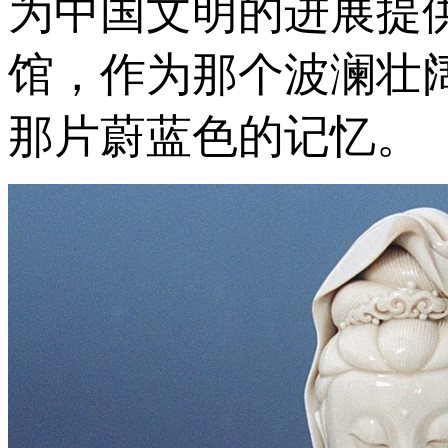
为中国文明的进展提
馆，作为那个波澜壮
那片蔚蓝色的记忆。