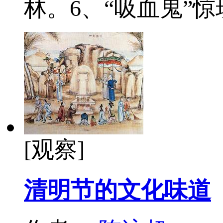
林。6、“吸血鬼”
[观察]
清明节的文化味道