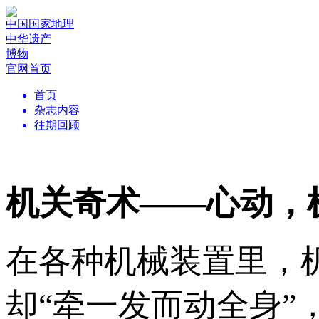
中国国家地理
中华遗产
博物
官网首页
首页
杂志内容
往期回顾
机关奇术——心动，
在各种机械装置里，
却“牵一发而动全身