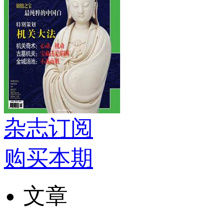
杂志订阅
购买本期
文章