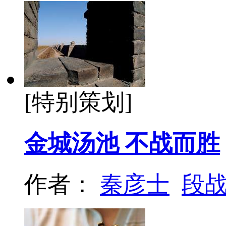
[特别策划]
金城汤池 不战而胜
作者：
秦彦士
段