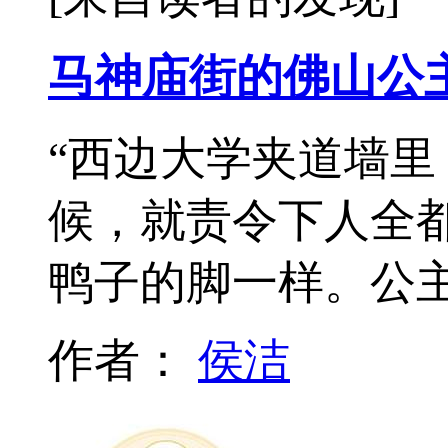
马神庙街的佛山公
“西边大学夹道墙
候，就责令下人全
鸭子的脚一样。公
作者：
侯洁