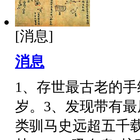
[消息]
消息
1、存世最古老的手
岁。3、发现带有最
类驯马史远超五千