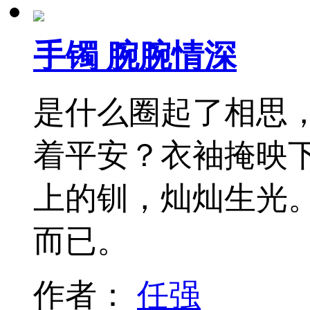
手镯 腕腕情深
是什么圈起了相思
着平安？衣袖掩映
上的钏，灿灿生光
而已。
作者：
任强