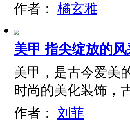
作者：
橘玄雅
美甲 指尖绽放的风
美甲，是古今爱美
时尚的美化装饰，
作者：
刘菲