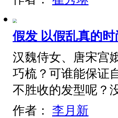
假发 以假乱真的时
汉魏侍女、唐宋宫
巧梳？可谁能保证
不胜收的发型呢？
作者：
李月新