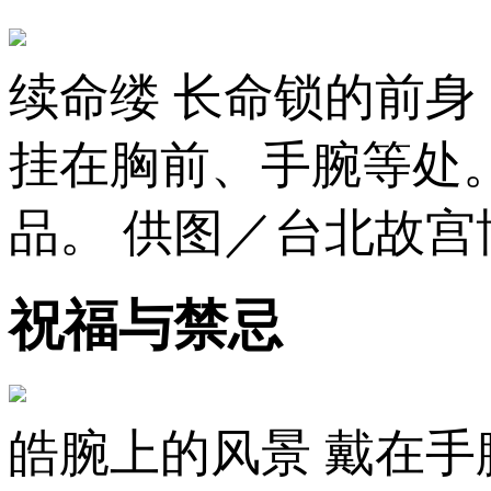
续命缕 长命锁的前身
挂在胸前、手腕等处
品。 供图／台北故宫
祝福与禁忌
皓腕上的风景 戴在