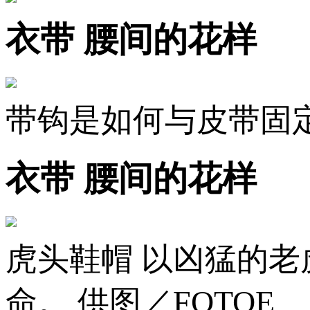
衣带 腰间的花样
带钩是如何与皮带固
衣带 腰间的花样
虎头鞋帽 以凶猛的
命。 供图／FOTOE