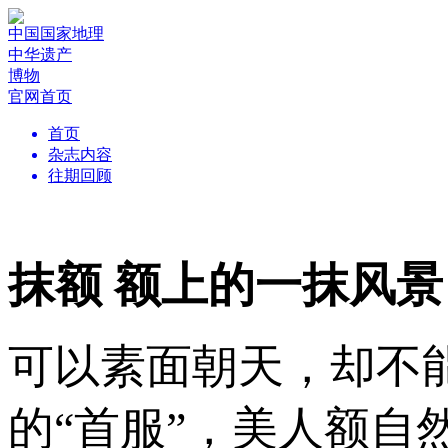
中国国家地理
中华遗产
博物
官网首页
首页
杂志内容
往期回顾
抹额 额上的一抹风景
可以素面朝天，却不
的“首服”，美人额自