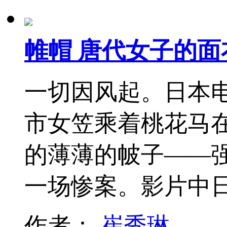
帷帽 唐代女子的面
一切因风起。日本
市女笠乘着桃花马
的薄薄的帔子——
一场惨案。影片中
作者：
崔秀琳