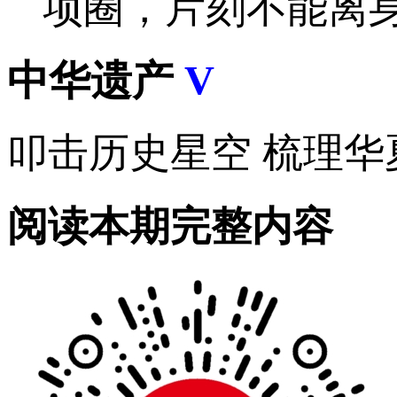
项圈，片刻不能离
中华遗产
V
叩击历史星空 梳理华
阅读本期完整内容