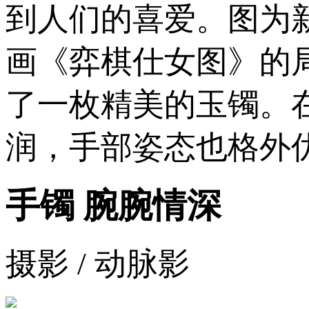
到人们的喜爱。图为新
画《弈棋仕女图》的
了一枚精美的玉镯。
润，手部姿态也格外
手镯 腕腕情深
摄影 / 动脉影