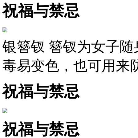
祝福与禁忌
银簪钗 簪钗为女子
毒易变色，也可用来防
祝福与禁忌
祝福与禁忌