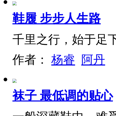
鞋履 步步人生路
千里之行，始于足
作者：
杨睿
阿丹
袜子 最低调的贴心