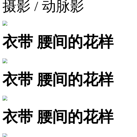
摄影 / 动脉影
衣带 腰间的花样
衣带 腰间的花样
衣带 腰间的花样