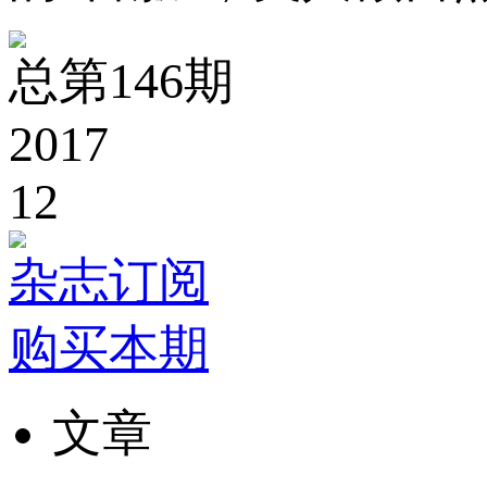
总第146期
2017
12
杂志订阅
购买本期
文章