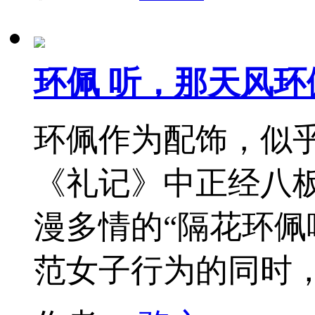
环佩 听，那天风环
环佩作为配饰，似
《礼记》中正经八板
漫多情的“隔花环佩
范女子行为的同时