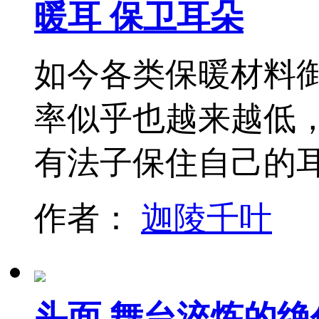
暖耳 保卫耳朵
如今各类保暖材料御
率似乎也越来越低
有法子保住自己的
作者：
迦陵千叶
头面 舞台淬炼的绝