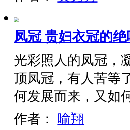
凤冠 贵妇衣冠的绝
光彩照人的凤冠，
顶凤冠，有人苦等
何发展而来，又如
作者：
喻翔