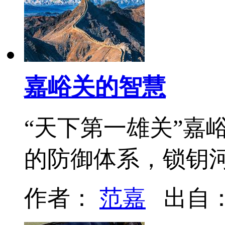
嘉峪关的智慧
“天下第一雄关”嘉
的防御体系，锁钥
作者：
范嘉
出自