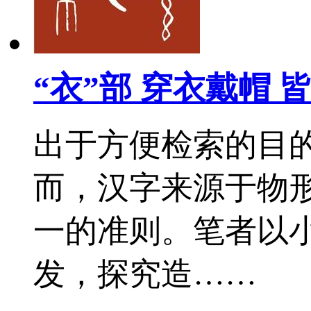
“衣”部 穿衣戴帽 
出于方便检索的目的
而，汉字来源于物
一的准则。笔者以
发，探究造……