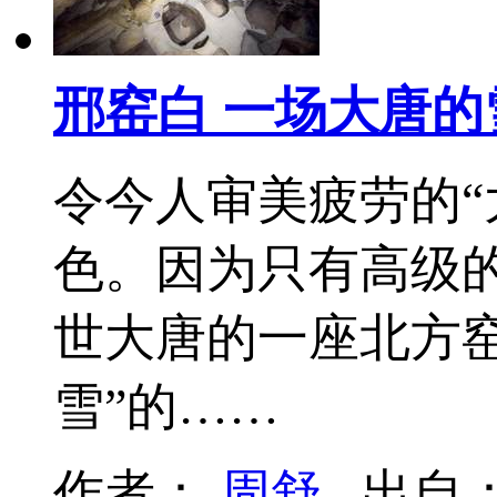
邢窑白 一场大唐的
令今人审美疲劳的“
色。因为只有高级的
世大唐的一座北方
雪”的……
作者：
周舒
出自