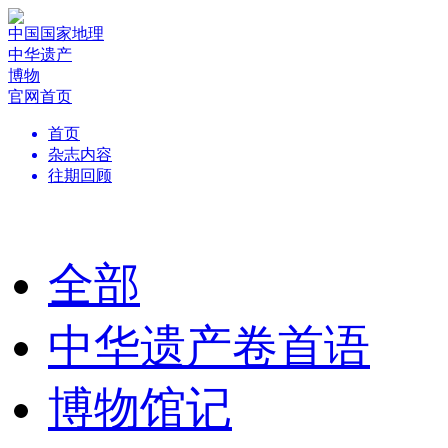
中国国家地理
中华遗产
博物
官网首页
首页
杂志内容
往期回顾
全部
中华遗产卷首语
博物馆记