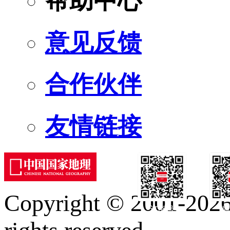
帮助中心
意见反馈
合作伙伴
友情链接
Copyright © 2001-2026 
订阅号
服