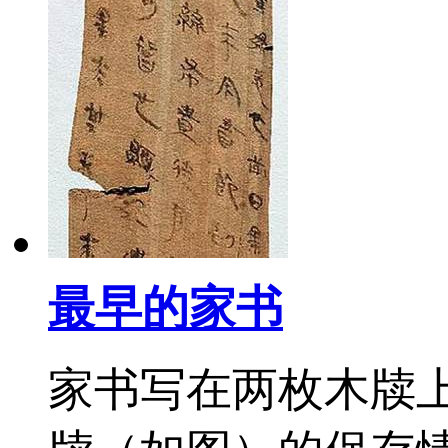
最早的家书
家书写在两枚木牍上