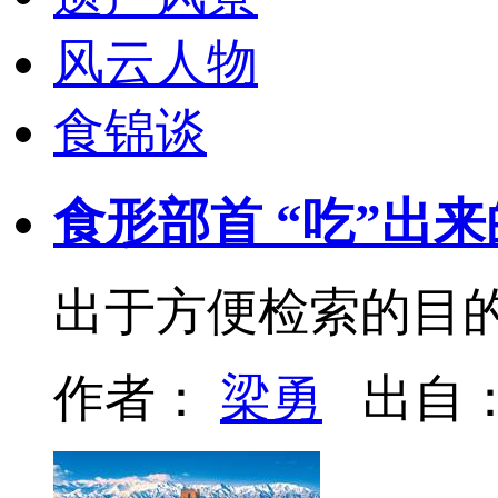
风云人物
食锦谈
食形部首 “吃”出
出于方便检索的目的
作者：
梁勇
出自