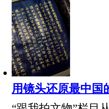
用镜头还原最中国
“跟我拍文物”栏目