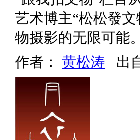
艺术博主“松松發文
物摄影的无限可能
作者：
黄松涛
出