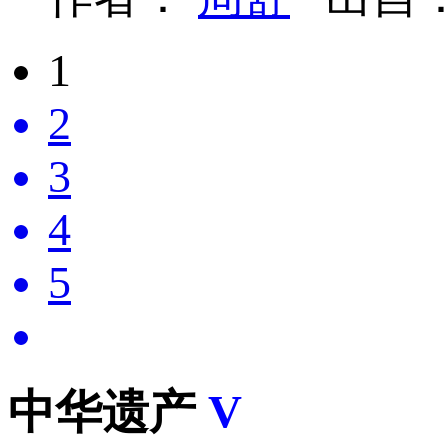
1
2
3
4
5
中华遗产
V