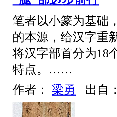
笔者以小篆为基础
的本源，给汉字重
将汉字部首分为18
特点。……
作者：
梁勇
出自