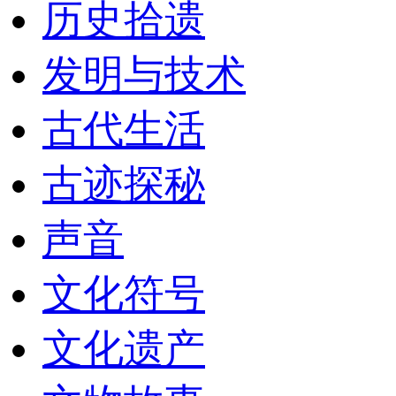
历史拾遗
发明与技术
古代生活
古迹探秘
声音
文化符号
文化遗产