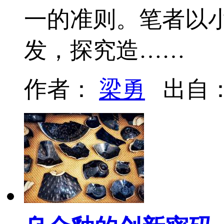
一的准则。笔者以
发，探究造……
作者：
梁勇
出自