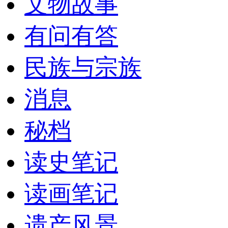
文物故事
有问有答
民族与宗族
消息
秘档
读史笔记
读画笔记
遗产风景