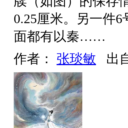
牍（如图）的保存情况
0.25厘米。另一
面都有以秦……
作者：
张琰敏
出