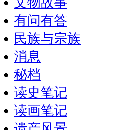
文物故事
有问有答
民族与宗族
消息
秘档
读史笔记
读画笔记
遗产风景