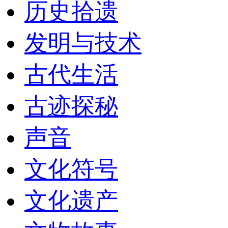
历史拾遗
发明与技术
古代生活
古迹探秘
声音
文化符号
文化遗产