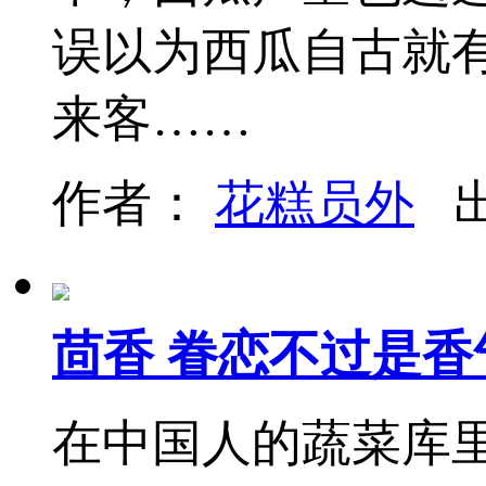
误以为西瓜自古就有
来客……
作者：
花糕员外
出
茴香 眷恋不过是香
在中国人的蔬菜库