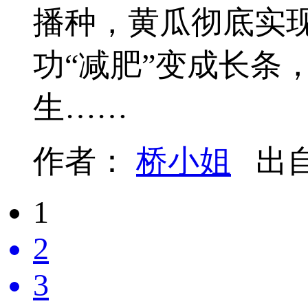
播种，黄瓜彻底实现
功“减肥”变成长条
生……
作者：
桥小姐
出
1
2
3