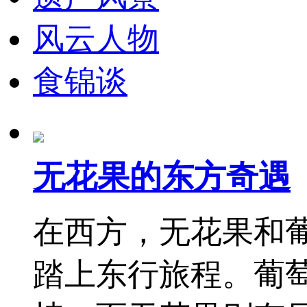
风云人物
食锦谈
无花果的东方奇遇
在西方，无花果和
踏上东行旅程。葡