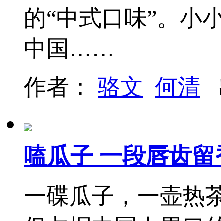
的“中式口味”。小
中国……
作者：
骆文
何清
嗑瓜子 一段唇齿留
一碟瓜子，一壶热