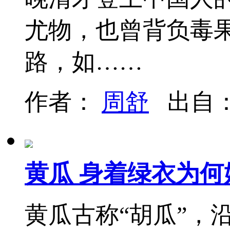
尤物，也曾背负毒
路，如……
作者：
周舒
出自
黄瓜 身着绿衣为何
黄瓜古称“胡瓜”，