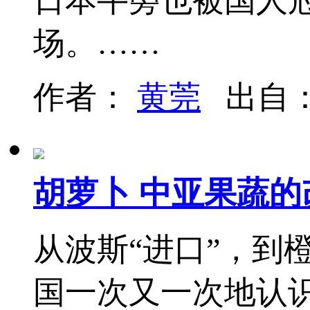
日本牛蒡也被国人冠
场。……
作者：
黄莞
出自
胡萝卜 中亚果蔬的
从波斯“进口”，到
国一次又一次地认