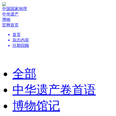
中国国家地理
中华遗产
博物
官网首页
首页
杂志内容
往期回顾
全部
中华遗产卷首语
博物馆记