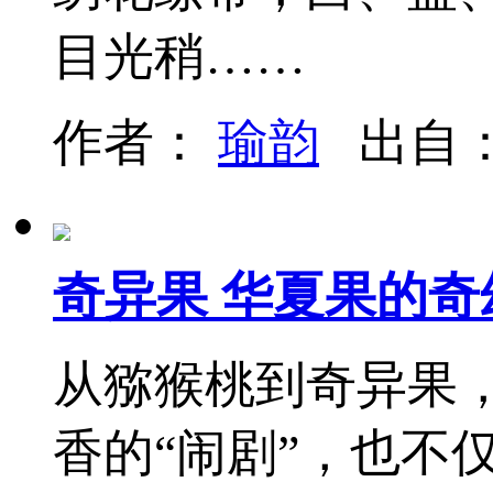
目光稍……
作者：
瑜韵
出自
奇异果 华夏果的
从猕猴桃到奇异果
香的“闹剧”，也不