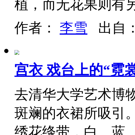
植，而无花果则有
作者：
李雪
出自
宫衣 戏台上的“霓
去清华大学艺术博
斑斓的衣裙所吸引
绣花绦带，白、蓝