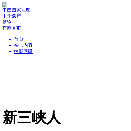
中国国家地理
中华遗产
博物
官网首页
首页
杂志内容
往期回顾
新三峡人