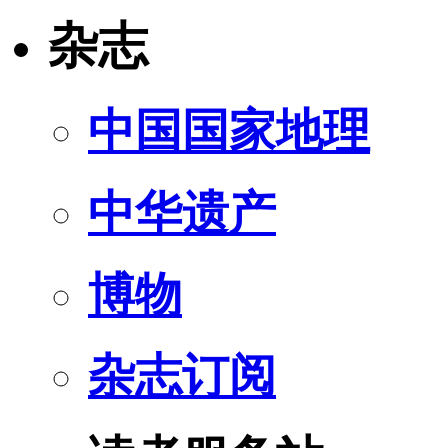
杂志
中国国家地理
中华遗产
博物
杂志订阅