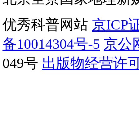
优秀科普网站
京ICP证
备10014304号-5
京公网
049号
出版物经营许