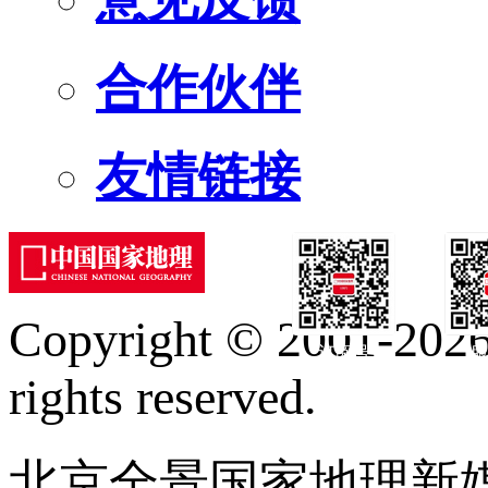
合作伙伴
友情链接
Copyright © 2001-2026 
订阅号
服
rights reserved.
北京全景国家地理新