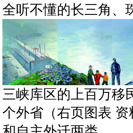
全听不懂的长三角、
三峡库区的上百万移民
个外省（右页图表 
和自主外迁两类。