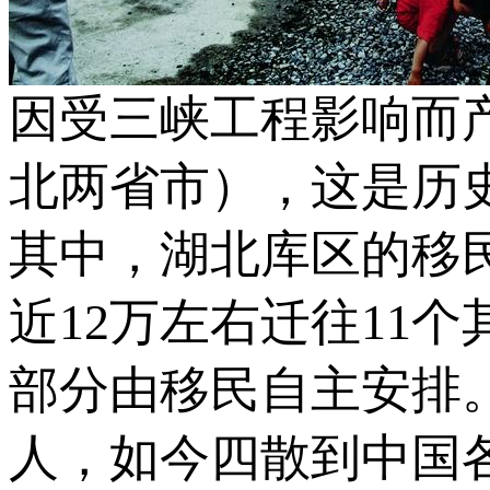
因受三峡工程影响而产
北两省市），这是历
其中，湖北库区的移
近12万左右迁往11
部分由移民自主安排
人，如今四散到中国