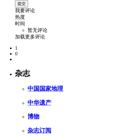
我要评论
热度
时间
暂无评论
加载更多评论
1
0
杂志
中国国家地理
中华遗产
博物
杂志订阅