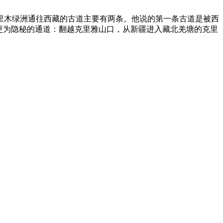
里木绿洲通往西藏的古道主要有两条。他说的第一条古道是被西
更为隐秘的通道：翻越克里雅山口，从新疆进入藏北羌塘的克里