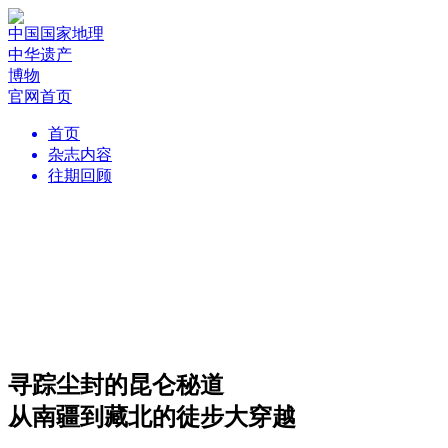
中国国家地理
中华遗产
博物
官网首页
首页
杂志内容
往期回顾
寻踪尘封的昆仑秘道
从南疆到藏北的徒步大穿越