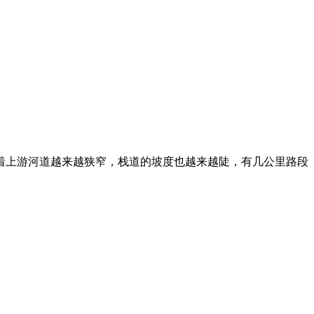
着上游河道越来越狭窄，栈道的坡度也越来越陡，有几公里路段