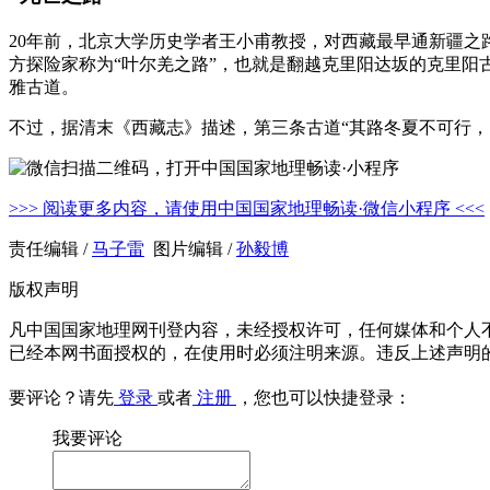
20年前，北京大学历史学者王小甫教授，对西藏最早通新疆
方探险家称为“叶尔羌之路”，也就是翻越克里阳达坂的克里
雅古道。
不过，据清末《西藏志》描述，第三条古道“其路冬夏不可行，
>>> 阅读更多内容，请使用中国国家地理畅读·微信小程序 <<<
责任编辑 /
马子雷
图片编辑 /
孙毅博
版权声明
凡中国国家地理网刊登内容，未经授权许可，任何媒体和个人
已经本网书面授权的，在使用时必须注明来源。违反上述声明
要评论？请先
登录
或者
注册
，您也可以快捷登录：
我要评论