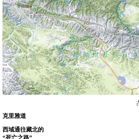
克里雅道
西域通往藏北的
“死亡之路”