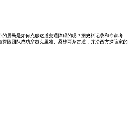
一带的居民是如何克服这道交通障碍的呢？据史料记载和专家考
率领探险团队成功穿越克里雅、桑株两条古道，并沿西方探险家的