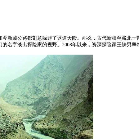
路和今新藏公路都刻意躲避了这道天险。那么，古代新疆至藏北
的名字淡出探险家的视野。2008年以来，资深探险家王铁男