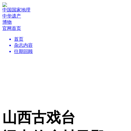
中国国家地理
中华遗产
博物
官网首页
首页
杂志内容
往期回顾
山西古戏台