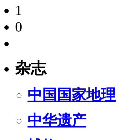
1
0
杂志
中国国家地理
中华遗产