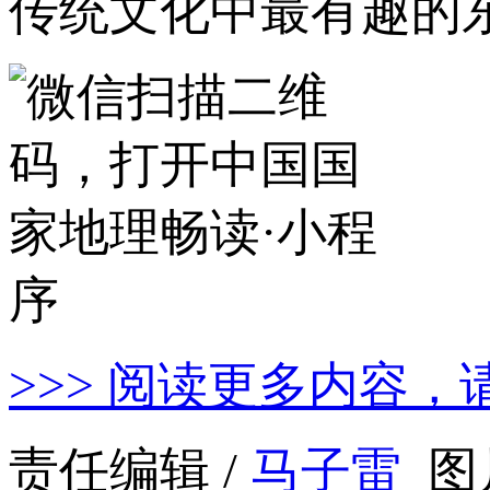
传统文化中最有趣的
>>> 阅读更多内容，
责任编辑 /
马子雷
图