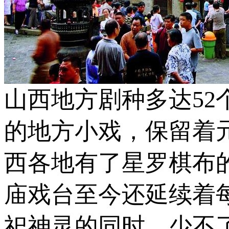
山西地方剧种多达5
的地方小戏，保留着
西各地有了星罗棋布
庙戏台至今还延续着
祀神灵的同时，少不