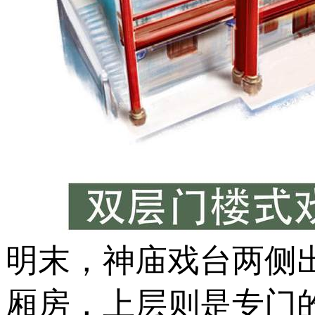
明末，神庙戏台两侧
厢房，上层则是专门