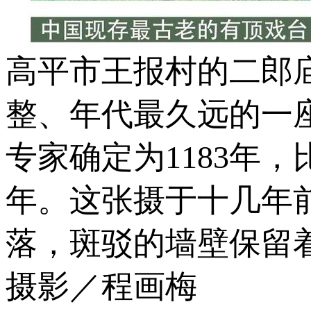
高平市王报村的二郎
整、年代最久远的一座
专家确定为1183年
年。这张摄于十几年
落，斑驳的墙壁保留着
摄影／程画梅