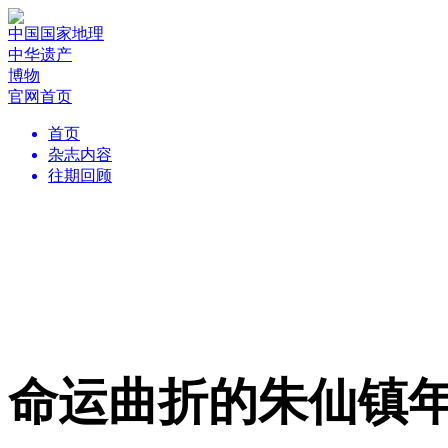
中国国家地理
中华遗产
博物
官网首页
首页
杂志内容
往期回顾
命运曲折的朱仙镇