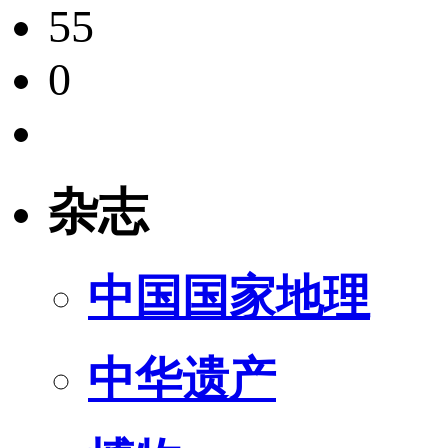
55
0
杂志
中国国家地理
中华遗产