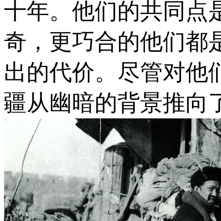
十年。他们的共同点
奇，更巧合的他们都
出的代价。尽管对他
疆从幽暗的背景推向