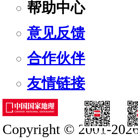
帮助中心
意见反馈
合作伙伴
友情链接
Copyright © 2001-2026 
订阅号
服