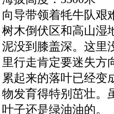
向导带领着牦牛队艰
树木倒伏区和高山湿
泥没到膝盖深。这里
里行走肯定要迷失方
累起来的落叶已经变
物发育得特别茁壮。
叶子还是绿油油的。