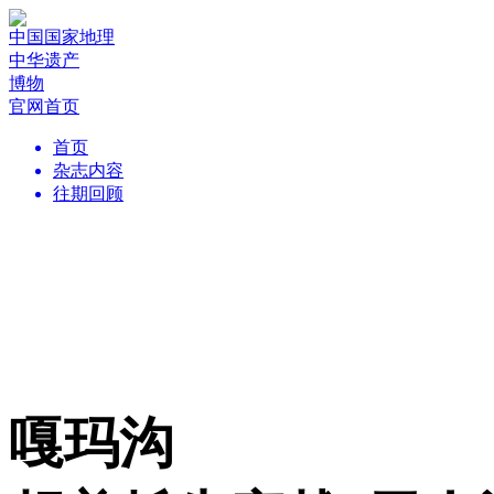
中国国家地理
中华遗产
博物
官网首页
首页
杂志内容
往期回顾
嘎玛沟