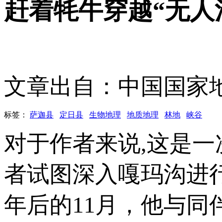
赶着牦牛穿越“无人
文章出自：中国国家
标签：
萨迦县
定日县
生物地理
地质地理
林地
峡谷
对于作者来说,这是一
者试图深入嘎玛沟进
年后的11月，他与同