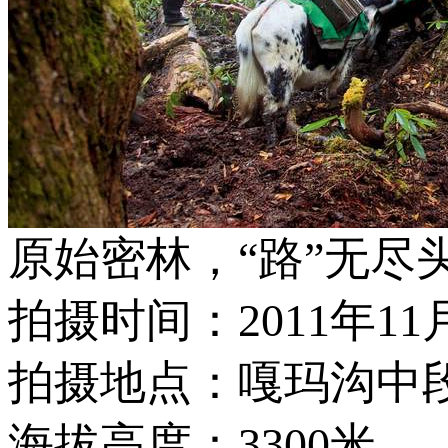
原始密林，“路”无尽
拍摄时间：2011年11月
拍摄地点：嘎玛沟中
海拔高度：3300米