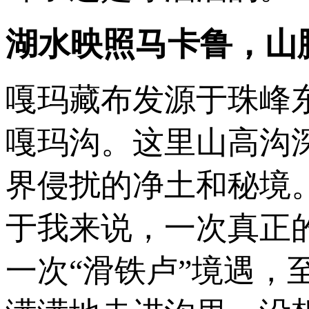
湖水映照马卡鲁，山
嘎玛藏布发源于珠峰
嘎玛沟。这里山高沟
界侵扰的净土和秘境。
于我来说，一次真正
一次“滑铁卢”境遇