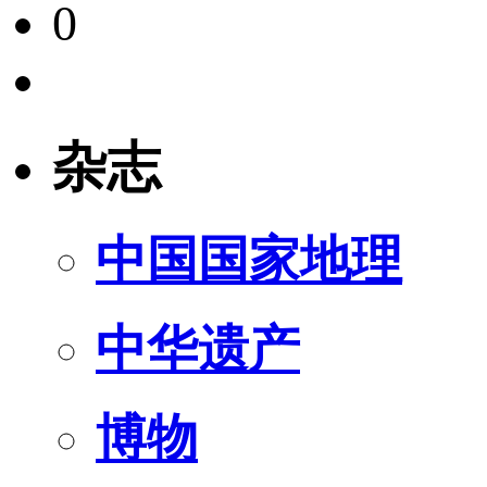
0
杂志
中国国家地理
中华遗产
博物